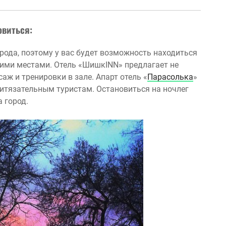
овиться:
орода, поэтому у вас будет возможность находиться
ими местами. Отель «ШишкINN» предлагает не
саж и тренировки в зале. Апарт отель «
Парасолька
»
итязательным туристам. Остановиться на ночлег
 город.