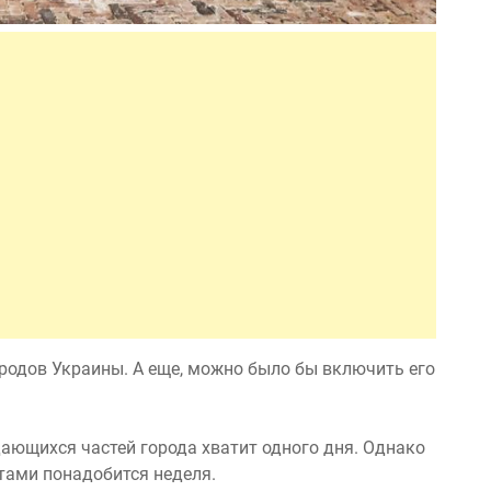
ородов Украины. А еще, можно было бы включить его
дающихся частей города хватит одного дня. Однако
тами понадобится неделя.