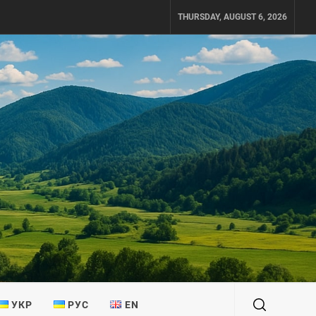
THURSDAY, AUGUST 6, 2026
УКР
РУС
EN