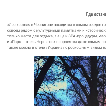
Где остан
«Лео хостел» в Чернигове находится в самом сердце г
совсем рядом с культурными памятками и историческ
только места для отдыха, а еще и SPA -процедуры, мас
и «Парк — отель Чернигов» понравятся даже самым пр
также можно в отеле «Украина» с роскошным видом на