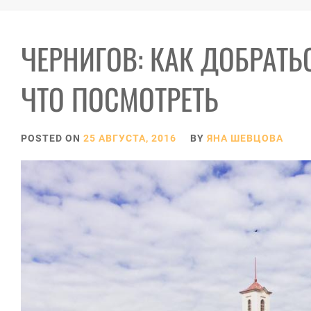
ЧЕРНИГОВ: КАК ДОБРАТЬ
ЧТО ПОСМОТРЕТЬ
POSTED ON
25 АВГУСТА, 2016
BY
ЯНА ШЕВЦОВА