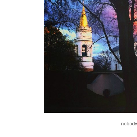
nobody