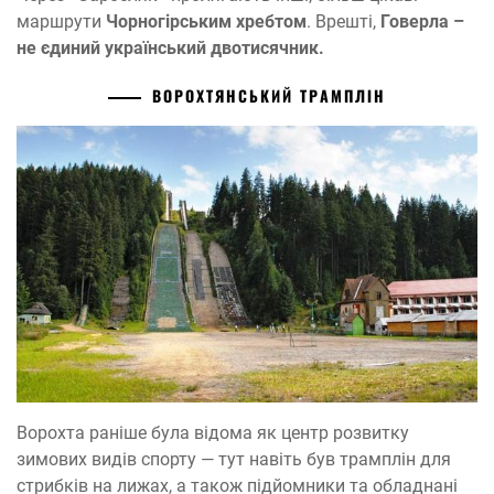
маршрути
Чорногірським хребтом
. Врешті,
Говерла –
не єдиний український двотисячник.
ВОРОХТЯНСЬКИЙ ТРАМПЛІН
Ворохта раніше була відома як центр розвитку
зимових видів спорту — тут навіть був трамплін для
стрибків на лижах, а також підйомники та обладнані