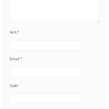
Ім'я
*
Email
*
Сайт