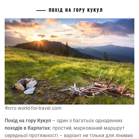
ПОХІД НА ГОРУ КУКУЛ
Фото world-for-travel.com
Похід на гору Кукул
– один з багатьох одноденних
походів в Карпатах:
простий, маркований маршрут
середньої протяжності – варіант не тільки для лінивих