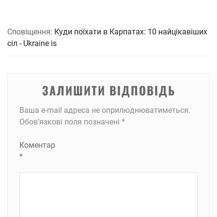
Сповіщення:
Куди поїхати в Карпатах: 10 найцікавіших
сіл - Ukraine is
ЗАЛИШИТИ ВІДПОВІДЬ
Ваша e-mail адреса не оприлюднюватиметься.
Обов’язкові поля позначені
*
Коментар
*