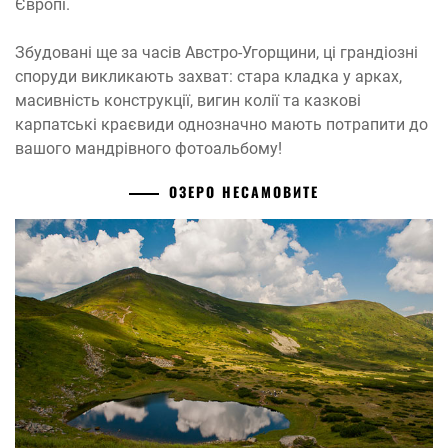
Європі.
Збудовані ще за часів Австро-Угорщини, ці грандіозні
споруди викликають захват: стара кладка у арках,
масивність конструкції, вигин колії та казкові
карпатські краєвиди однозначно мають потрапити до
вашого мандрівного фотоальбому!
ОЗЕРО НЕСАМОВИТЕ