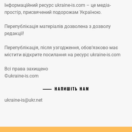
Інформаційний ресурс ukraine-is.com – це медіа-
простір, присвячений подорожам Україною.
Перепублікація матеріалів дозволена з дозволу
редакції!
Перепублікація, після узгодження, обов’язково має
містити відкрите посилання на ресурс ukraine-is.com
Всі права захищено
©ukraine-is.com
НАПИШІТЬ НАМ
ukraine-is@ukr.net