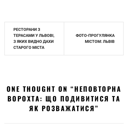
Навігація
РЕСТОРАНИ З
записів
ТЕРАСАМИ У ЛЬВОВІ,
ФОТО-ПРОГУЛЯНКА
З ЯКИХ ВИДНО ДАХИ
МІСТОМ: ЛЬВІВ
СТАРОГО МІСТА
ONE THOUGHT ON “
НЕПОВТОРНА
ВОРОХТА: ЩО ПОДИВИТИСЯ ТА
ЯК РОЗВАЖАТИСЯ
”