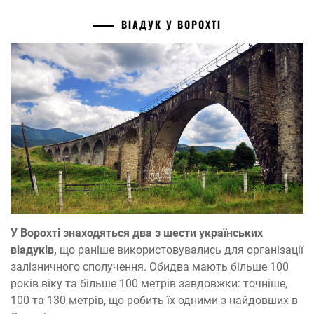
ВІАДУК У ВОРОХТІ
У Ворохті знаходяться два з шести українських
віадуків,
що раніше використовувались для організації
залізничного сполучення. Обидва мають більше 100
років віку та більше 100 метрів завдовжки: точніше,
100 та 130 метрів, що робить їх одними з найдовших в