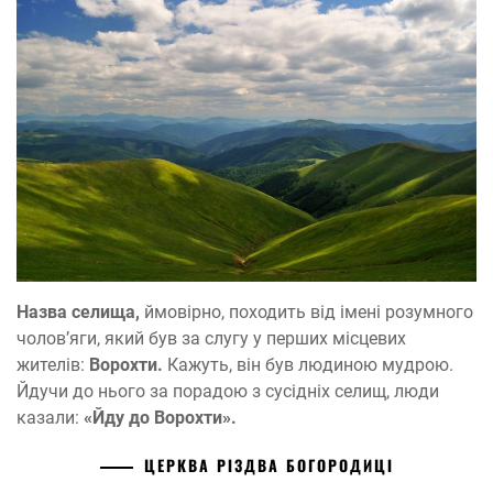
Назва селища,
ймовірно, походить від імені розумного
чолов’яги, який був за слугу у перших місцевих
жителів:
Ворохти.
Кажуть, він був людиною мудрою.
Йдучи до нього за порадою з сусідніх селищ, люди
казали:
«Йду до Ворохти».
ЦЕРКВА РІЗДВА БОГОРОДИЦІ