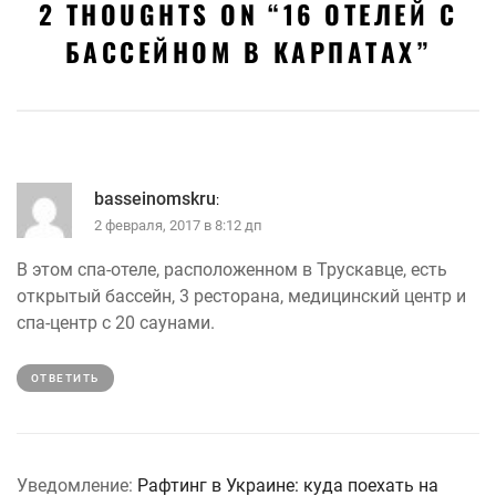
2 THOUGHTS ON “
16 ОТЕЛЕЙ С
БАССЕЙНОМ В КАРПАТАХ
”
basseinomskru
:
2 февраля, 2017 в 8:12 дп
В этом спа-отеле, расположенном в Трускавце, есть
открытый бассейн, 3 ресторана, медицинский центр и
спа-центр с 20 саунами.
ОТВЕТИТЬ
Уведомление:
Рафтинг в Украине: куда поехать на