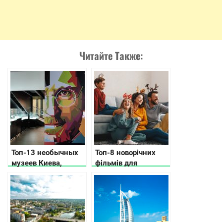
Читайте Также:
Топ-13 необычных
Топ-8 новорічних
музеев Киева,
фільмів для
которые вас удивят
сімейного перегляду