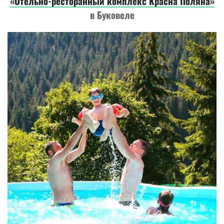
«Отельно-ресторанный комплекс Красна Поляна»
в Буковеле