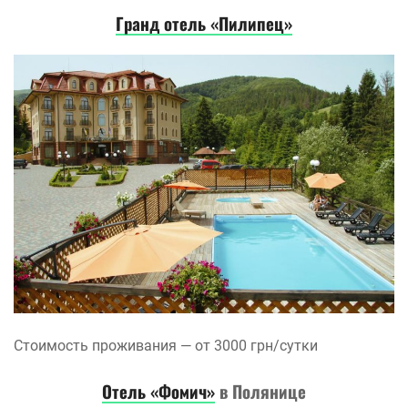
Гранд отель «Пилипец»
Стоимость проживания — от 3000 грн/сутки
Отель «Фомич»
в Полянице