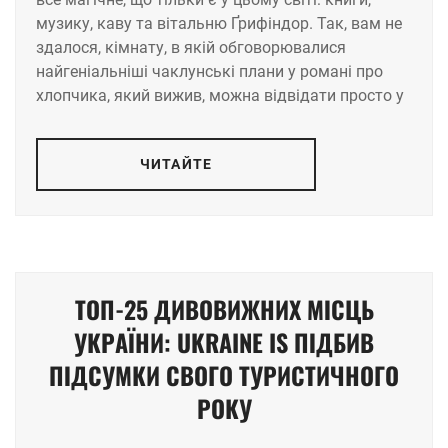
музику, каву та вітальню Ґрифіндор. Так, вам не
здалося, кімнату, в якій обговорювалися
найгеніальніші чаклунські плани у романі про
хлопчика, який вижив, можна відвідати просто у
ЧИТАЙТЕ
ТОП-25 ДИВОВИЖНИХ МІСЦЬ
УКРАЇНИ: UKRAINE IS ПІДБИВ
ПІДСУМКИ СВОГО ТУРИСТИЧНОГО
РОКУ