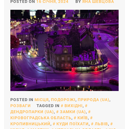
POSTED ON
16 СІЧНЯ, 2024
BY
ЯНА ШЕВЦОВА
POSTED IN
МІСЦЯ
,
ПОДОРОЖІ
,
ПРИРОДА (UA)
,
РОЗВАГИ
TAGGED IN
ВИХІДНІ
,
ДЕНДРОПАРКИ (UA)
,
ЗАМКИ (UA)
,
КІРОВОГРАДСЬКА ОБЛАСТЬ
,
КИЇВ
,
КРОПИВНИЦЬКИЙ
,
КУДИ ПОЇХАТИ
,
ЛЬВІВ
,