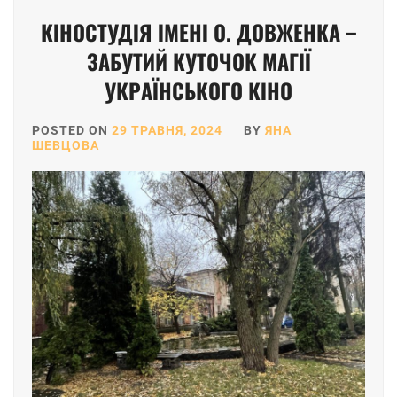
КІНОСТУДІЯ ІМЕНІ О. ДОВЖЕНКА –
ЗАБУТИЙ КУТОЧОК МАГІЇ
УКРАЇНСЬКОГО КІНО
POSTED ON
29 ТРАВНЯ, 2024
BY
ЯНА
ШЕВЦОВА