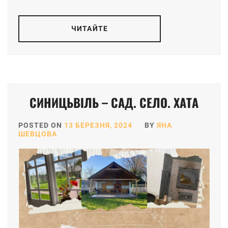
ЧИТАЙТЕ
СИНИЦЬВІЛЬ – САД. СЕЛО. ХАТА
POSTED ON
13 БЕРЕЗНЯ, 2024
BY
ЯНА
ШЕВЦОВА