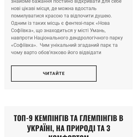
знайоме бажання постійно відкривати для себе
нові цікаві місця, де можна вдосталь
помилуватися красою та відпочити душею.
Одним із таких місць є фентезі-парк «Нова
Софіївка», що знаходиться у місті Умань,
навпроти Національного дендрологічного парку
«Софіївка». Чим унікальний згаданий парк та
чому варто обов’язково його відвідати
ЧИТАЙТЕ
ТОП-9 КЕМПІНГІВ ТА ГЛЕМПІНГІВ В
УКРАЇНІ, НА ПРИРОДІ ТА З