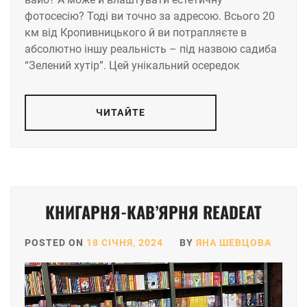
фотосесію? Тоді ви точно за адресою. Всього 20
км від Кропивницького й ви потрапляєте в
абсолютно іншу реальність – під назвою садиба
“Зелений хутір”. Цей унікальний осередок
ЧИТАЙТЕ
КНИГАРНЯ-КАВ’ЯРНЯ READEAT
POSTED ON
18 СІЧНЯ, 2024
BY
ЯНА ШЕВЦОВА