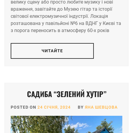
велику сцену або просто любите музику і нові
враження, завітайте до Музею гітар та історії
світової електромузичної індустрії. Локація
розташована у павільйоні №6 на ВДНГ у Києві та
з порога переносить в атмосферу 60-х років
ЧИТАЙТЕ
САДИБА “ЗЕЛЕНИЙ ХУТІР”
POSTED ON
24 СІЧНЯ, 2024
BY
ЯНА ШЕВЦОВА