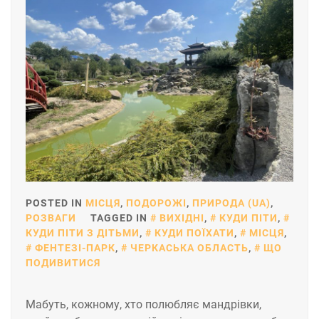
POSTED IN
МІСЦЯ
,
ПОДОРОЖІ
,
ПРИРОДА (UA)
,
РОЗВАГИ
TAGGED IN
ВИХІДНІ
,
КУДИ ПІТИ
,
КУДИ ПІТИ З ДІТЬМИ
,
КУДИ ПОЇХАТИ
,
МІСЦЯ
,
ФЕНТЕЗІ-ПАРК
,
ЧЕРКАСЬКА ОБЛАСТЬ
,
ЩО
ПОДИВИТИСЯ
Мабуть, кожному, хто полюбляє мандрівки,