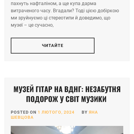
пахнуть нафталіном, а ще купа дарма
витраченого часу. Вгадали? Тоді цією добіркою
ми зруйнуємо ці стереотипи й доведимо, що
музеї – це сучасно,
ЧИТАЙТЕ
МУЗЕЙ ГІТАР НА ВДНГ: НЕЗАБУТНЯ
ПОДОРОЖ У СВІТ МУЗИКИ
POSTED ON
1 ЛЮТОГО, 2024
BY
ЯНА
ШЕВЦОВА