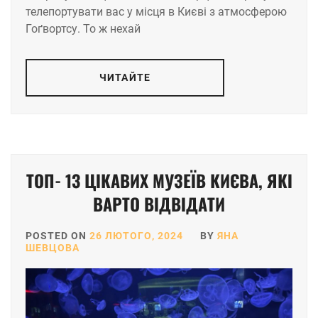
телепортувати вас у місця в Києві з атмосферою
Гоґвортсу. То ж нехай
ЧИТАЙТЕ
ТОП- 13 ЦІКАВИХ МУЗЕЇВ КИЄВА, ЯКІ
ВАРТО ВІДВІДАТИ
POSTED ON
26 ЛЮТОГО, 2024
BY
ЯНА
ШЕВЦОВА