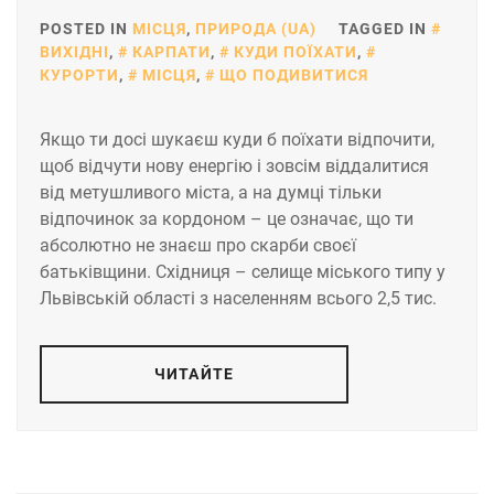
POSTED IN
МІСЦЯ
,
ПРИРОДА (UA)
TAGGED IN
ВИХІДНІ
,
КАРПАТИ
,
КУДИ ПОЇХАТИ
,
КУРОРТИ
,
МІСЦЯ
,
ЩО ПОДИВИТИСЯ
Якщо ти досі шукаєш куди б поїхати відпочити,
щоб відчути нову енергію і зовсім віддалитися
від метушливого міста, а на думці тільки
відпочинок за кордоном – це означає, що ти
абсолютно не знаєш про скарби своєї
батьківщини. Східниця – селище міського типу у
Львівській області з населенням всього 2,5 тис.
ЧИТАЙТЕ