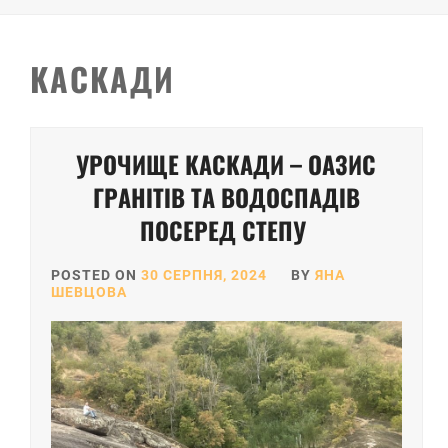
КАСКАДИ
УРОЧИЩЕ КАСКАДИ – ОАЗИС
ГРАНІТІВ ТА ВОДОСПАДІВ
ПОСЕРЕД СТЕПУ
POSTED ON
30 СЕРПНЯ, 2024
BY
ЯНА
ШЕВЦОВА