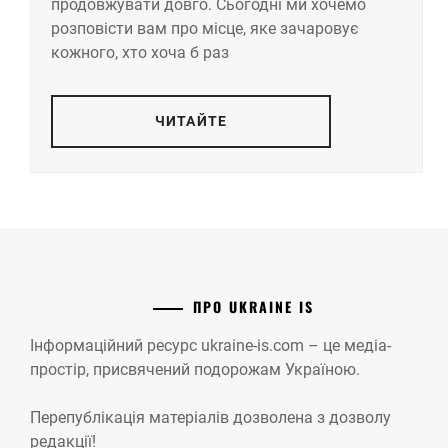
продовжувати довго. Сьогодні ми хочемо
розповісти вам про місце, яке зачаровує
кожного, хто хоча б раз
ЧИТАЙТЕ
ПРО UKRAINE IS
Інформаційний ресурс ukraine-is.com – це медіа-
простір, присвячений подорожам Україною.
Перепублікація матеріалів дозволена з дозволу
редакції!