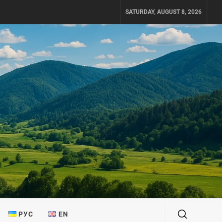
SATURDAY, AUGUST 8, 2026
РУС
EN