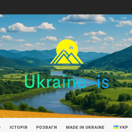
IS
О
ІСТОРІЯ
РОЗВАГИ
MADE IN UKRAINE
УКР