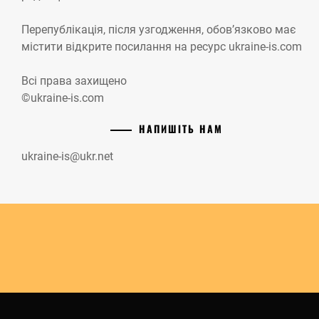
Перепублікація, після узгодження, обов’язково має
містити відкрите посилання на ресурс ukraine-is.com
Всі права захищено
©ukraine-is.com
НАПИШІТЬ НАМ
ukraine-is@ukr.net