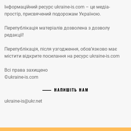
Інформаційний ресурс ukraine-is.com – це медіа-
простір, присвячений подорожам Україною.
Перепублікація матеріалів дозволена з дозволу
редакції!
Перепублікація, після узгодження, обов’язково має
містити відкрите посилання на ресурс ukraine-is.com
Всі права захищено
©ukraine-is.com
НАПИШІТЬ НАМ
ukraine-is@ukr.net