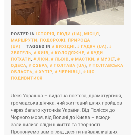
POSTED IN
ІСТОРІЯ
,
ЛЮДИ (UA)
,
МІСЦЯ
,
МАРШРУТИ
,
ПОДОРОЖІ
,
ПРИРОДА
(UA)
TAGGED IN
ВИХІДНІ
,
ГАДЯЧ (UA)
,
ЗВЯГЕЛЬ
,
КИЇВ
,
КОЛОДЯЖНЕ
,
КУДИ
ПОЇХАТИ
,
ЛІСИ
,
ЛЬВІВ
,
МАЄТКИ
,
МУЗЕЇ
,
ОДЕСА
,
ОЗЕРА
,
ПОЛТАВА (UA)
,
ПОЛТАВСЬКА
ОБЛАСТЬ
,
ХУТІР
,
ЧЕРНІВЦІ
,
ЩО
ПОДИВИТИСЯ
Леся Українка – видатна поетеса, драматургиня,
громадська діячка, чий життєвий шлях пройшов
через багато куточків України. Від Полісся до
Чорного моря, від Волині до Києва – всюди
залишилися сліди її життя та творчості.
Пропонуємо вам огляд десяти найважливіших