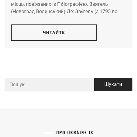
місць, пов’язаних із її біографією. Звягель
(Новоград-Волинський) Де: Звя́гель (з 1795 по
ЧИТАЙТЕ
Пошук:
ПРО UKRAINE IS