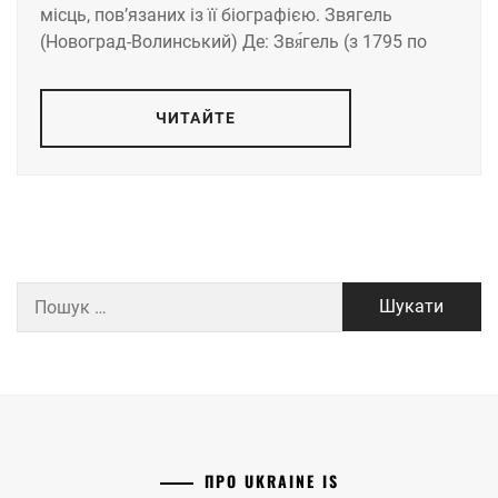
місць, пов’язаних із її біографією. Звягель
(Новоград-Волинський) Де: Звя́гель (з 1795 по
ЧИТАЙТЕ
Пошук:
ПРО UKRAINE IS