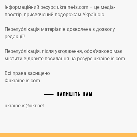
Інформаційний ресурс ukraine-is.com – це медіа-
простір, присвячений подорожам Україною.
Перепублікація матеріалів дозволена з дозволу
редакції!
Перепублікація, після узгодження, обов’язково має
містити відкрите посилання на ресурс ukraine-is.com
Всі права захищено
©ukraine-is.com
НАПИШІТЬ НАМ
ukraine-is@ukr.net