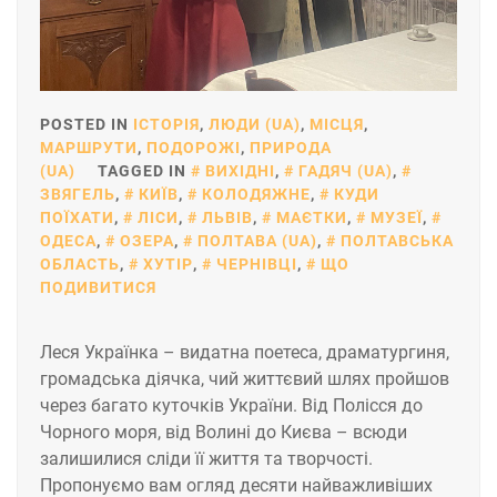
POSTED IN
ІСТОРІЯ
,
ЛЮДИ (UA)
,
МІСЦЯ
,
МАРШРУТИ
,
ПОДОРОЖІ
,
ПРИРОДА
(UA)
TAGGED IN
ВИХІДНІ
,
ГАДЯЧ (UA)
,
ЗВЯГЕЛЬ
,
КИЇВ
,
КОЛОДЯЖНЕ
,
КУДИ
ПОЇХАТИ
,
ЛІСИ
,
ЛЬВІВ
,
МАЄТКИ
,
МУЗЕЇ
,
ОДЕСА
,
ОЗЕРА
,
ПОЛТАВА (UA)
,
ПОЛТАВСЬКА
ОБЛАСТЬ
,
ХУТІР
,
ЧЕРНІВЦІ
,
ЩО
ПОДИВИТИСЯ
Леся Українка – видатна поетеса, драматургиня,
громадська діячка, чий життєвий шлях пройшов
через багато куточків України. Від Полісся до
Чорного моря, від Волині до Києва – всюди
залишилися сліди її життя та творчості.
Пропонуємо вам огляд десяти найважливіших