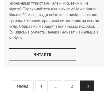
іноземними туристами, але й місцевими. Не
вірите? Переконайтеся в цьому самі! Ми зібрали
більше 20 місць, куди поїхати на вихідні в різних
куточках України, про деякі ви, швидше за все, не
чули. Обираємо маршрут і починаємо подорож
🙂 Київська область Печера Геонавт Найбільша, і
мабуть
ЧИТАЙТЕ
Назад
1
…
12
13