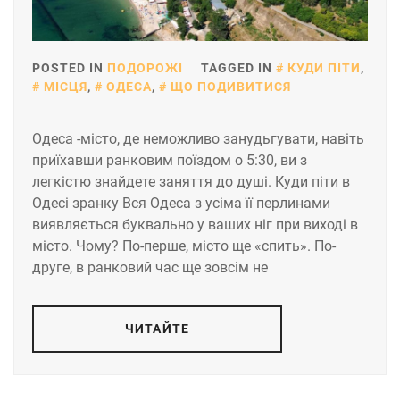
POSTED IN
ПОДОРОЖІ
TAGGED IN
КУДИ ПІТИ
,
МІСЦЯ
,
ОДЕСА
,
ЩО ПОДИВИТИСЯ
Одеса -місто, де неможливо занудьгувати, навіть
приїхавши ранковим поїздом о 5:30, ви з
легкістю знайдете заняття до душі. Куди піти в
Одесі зранку Вся Одеса з усіма її перлинами
виявляється буквально у ваших ніг при виході в
місто. Чому? По-перше, місто ще «спить». По-
друге, в ранковий час ще зовсім не
ЧИТАЙТЕ