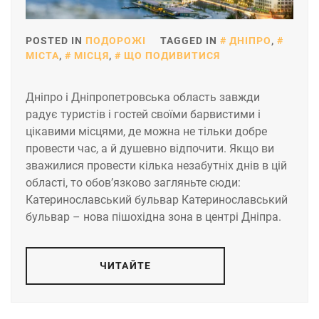
POSTED IN
ПОДОРОЖІ
TAGGED IN
ДНІПРО
,
МІСТА
,
МІСЦЯ
,
ЩО ПОДИВИТИСЯ
Дніпро і Дніпропетровська область завжди
радує туристів і гостей своїми барвистими і
цікавими місцями, де можна не тільки добре
провести час, а й душевно відпочити. Якщо ви
зважилися провести кілька незабутніх днів в цій
області, то обов’язково загляньте сюди:
Катеринославський бульвар Катеринославський
бульвар – нова пішохідна зона в центрі Дніпра.
ЧИТАЙТЕ