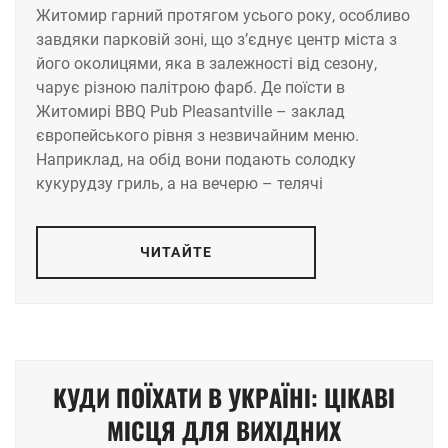
Житомир гарний протягом усього року, особливо
завдяки парковій зоні, що з’єднує центр міста з
його околицями, яка в залежності від сезону,
чарує різною палітрою фарб. Де поїсти в
Житомирі BBQ Pub Pleasantville – заклад
європейського рівня з незвичайним меню.
Наприклад, на обід вони подають солодку
кукурудзу гриль, а на вечерю – телячі
ЧИТАЙТЕ
КУДИ ПОЇХАТИ В УКРАЇНІ: ЦІКАВІ
МІСЦЯ ДЛЯ ВИХІДНИХ