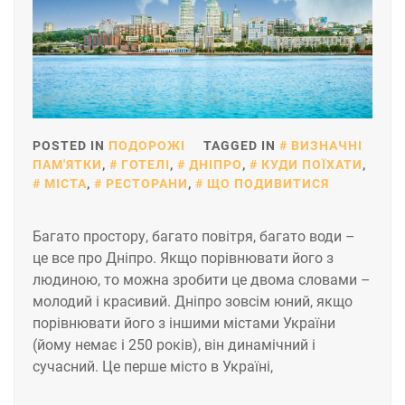
POSTED IN
ПОДОРОЖІ
TAGGED IN
ВИЗНАЧНІ
ПАМ'ЯТКИ
,
ГОТЕЛІ
,
ДНІПРО
,
КУДИ ПОЇХАТИ
,
МІСТА
,
РЕСТОРАНИ
,
ЩО ПОДИВИТИСЯ
Багато простору, багато повітря, багато води –
це все про Дніпро. Якщо порівнювати його з
людиною, то можна зробити це двома словами –
молодий і красивий. Дніпро зовсім юний, якщо
порівнювати його з іншими містами України
(йому немає і 250 років), він динамічний і
сучасний. Це перше місто в Україні,