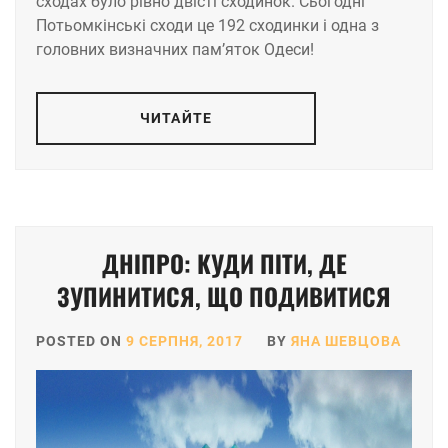
сходах було рівно двісті сходинок. Сьогодні
Потьомкінські сходи це 192 сходинки і одна з
головних визначних пам’яток Одеси!
ЧИТАЙТЕ
ДНІПРО: КУДИ ПІТИ, ДЕ
ЗУПИНИТИСЯ, ЩО ПОДИВИТИСЯ
POSTED ON
9 СЕРПНЯ, 2017
BY
ЯНА ШЕВЦОВА