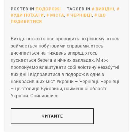
POSTED IN
ПОДОРОЖІ
TAGGED IN
ВИХІДНІ
,
КУДИ ПОЇХАТИ
,
МІСТА
,
ЧЕРНІВЦІ
,
ЩО
ПОДИВИТИСЯ
Вихідні кожен з нас проводить по-різному: хтось
займається побутовими справами, хтось
висипається на тиждень вперед, хтось
пускається берега в нічних закладах. Ми ж
пропонуємо влаштувати собі воістину незабутні
вихідні і відправитися в подорож в одне з
найкрасивіших міст України – Чернівці. Чернівці
– це столиця Буковини, найменшої області
України. Опинившись
ЧИТАЙТЕ