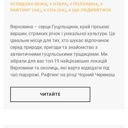
ОГЛЯДОВА ВЕЖА
,
ОЗЕРА
,
ПОЛОНИНА
,
РАФТИНГ (UA)
,
СПА (UA)
,
ЩО ПОДИВИТИСЯ
Верховина – серце Гуцульщини, край гірських
вершин, стрімких річок і унікальної культури. Це
ідеальне місце для тих, хто шукає відпочинок
серед природи, пригоди та знайомство з
автентичними гуцульськими традиціями. Ми
зібрали для вас топ-19 найцікавіших локацій
Верховини та околиць, які варто відвідати під
час подорожі. Рафтинг на річці Чорний Черемош
ЧИТАЙТЕ