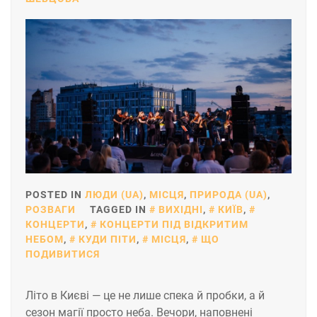
POSTED IN
ЛЮДИ (UA)
,
МІСЦЯ
,
ПРИРОДА (UA)
,
РОЗВАГИ
TAGGED IN
ВИХІДНІ
,
КИЇВ
,
КОНЦЕРТИ
,
КОНЦЕРТИ ПІД ВІДКРИТИМ
НЕБОМ
,
КУДИ ПІТИ
,
МІСЦЯ
,
ЩО
ПОДИВИТИСЯ
Літо в Києві — це не лише спека й пробки, а й
сезон магії просто неба. Вечори, наповнені