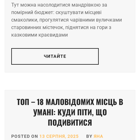
Тут можна насолодитися мандрівкою за
помірний бюджет: скуштувати місцеві
смаколики, прогулятися чарівними вуличками
старовинних містечок, піднятися на гори з
казковими краєвидами
ЧИТАЙТЕ
ТОП – 18 МАЛОВІДОМИХ МІСЦЬ В
УМАНІ: КУДИ ПІТИ, ЩО
ПОДИВИТИСЯ
POSTED ON
13 СЕРПНЯ, 2025
BY
ЯНА