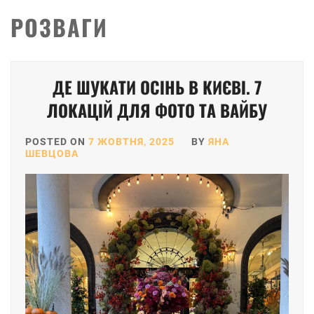
РОЗВАГИ
Posts
ДЕ ШУКАТИ ОСІНЬ В КИЄВІ. 7
pagination
ЛОКАЦІЙ ДЛЯ ФОТО ТА ВАЙБУ
POSTED ON
7 ЖОВТНЯ, 2025
BY
ЯНА
ШЕВЦОВА