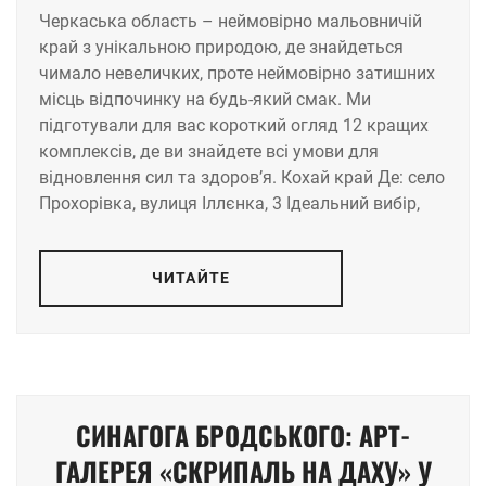
Черкаська область – неймовірно мальовничій
край з унікальною природою, де знайдеться
чимало невеличких, проте неймовірно затишних
місць відпочинку на будь-який смак. Ми
підготували для вас короткий огляд 12 кращих
комплексів, де ви знайдете всі умови для
відновлення сил та здоров’я. Кохай край Де: село
Прохорівка, вулиця Іллєнка, 3 Ідеальний вибір,
ЧИТАЙТЕ
СИНАГОГА БРОДСЬКОГО: АРТ-
ГАЛЕРЕЯ «СКРИПАЛЬ НА ДАХУ» У