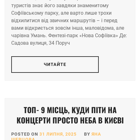
туристів знає його завдяки знаменитому
Софіївському парку, але варто лише трохи
відхилитися від звичних маршрутів – і перед
вами відкриється зовсім інша, маловідома, але
чарівна Умань. Фентезі-парк «Нова Софіївка» Де:
Садова вулиця, 34 Поруч
ЧИТАЙТЕ
ТОП- 9 МІСЦЬ, КУДИ ПІТИ НА
КОНЦЕРТИ ПРОСТО НЕБА В КИЄВІ
POSTED ON
31 ЛИПНЯ, 2025
BY
ЯНА
ШЕВЦОВА