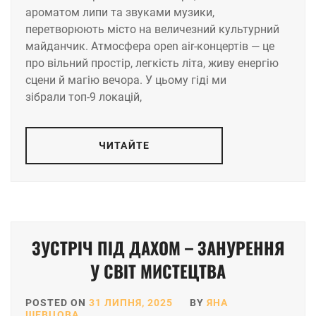
ароматом липи та звуками музики,
перетворюють місто на величезний культурний
майданчик. Атмосфера open air-концертів — це
про вільний простір, легкість літа, живу енергію
сцени й магію вечора. У цьому гіді ми
зібрали топ-9 локацій,
ЧИТАЙТЕ
ЗУСТРІЧ ПІД ДАХОМ – ЗАНУРЕННЯ
У СВІТ МИСТЕЦТВА
POSTED ON
31 ЛИПНЯ, 2025
BY
ЯНА
ШЕВЦОВА