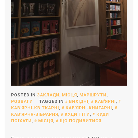
POSTED IN
ЗАКЛАДИ
,
МІСЦЯ
,
МАРШРУТИ
,
РОЗВАГИ
TAGGED IN
ВИХІДНІ
,
КАВ'ЯРНІ
,
КАВʼЯРНІ-КВІТКАРНІ
,
КАВʼЯРНІ-КНИГАРНІ
,
КАВʼЯРНЯ-ВІБРАРНЯ
,
КУДИ ПІТИ
,
КУДИ
ПОЇХАТИ
,
МІСЦЯ
,
ЩО ПОДИВИТИСЯ