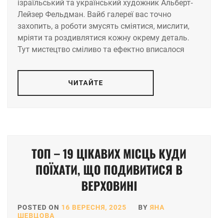
ізраїльський та український художник Альберт-
Лейзер Фельдман. Вайб галереї вас точно
захопить, а роботи змусять сміятися, мислити,
мріяти та роздивлятися кожну окрему деталь.
Тут мистецтво сміливо та ефектно вписалося
ЧИТАЙТЕ
ТОП – 19 ЦІКАВИХ МІСЦЬ КУДИ
ПОЇХАТИ, ЩО ПОДИВИТИСЯ В
ВЕРХОВИНІ
POSTED ON
16 ВЕРЕСНЯ, 2025
BY
ЯНА
ШЕВЦОВА