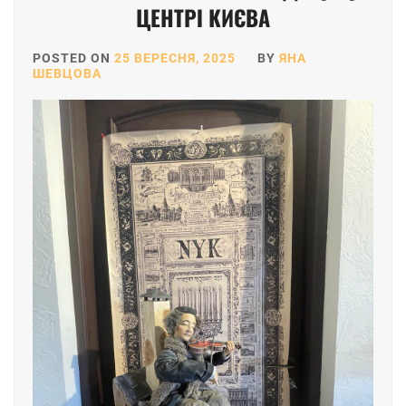
ЦЕНТРІ КИЄВА
POSTED ON
25 ВЕРЕСНЯ, 2025
BY
ЯНА
ШЕВЦОВА