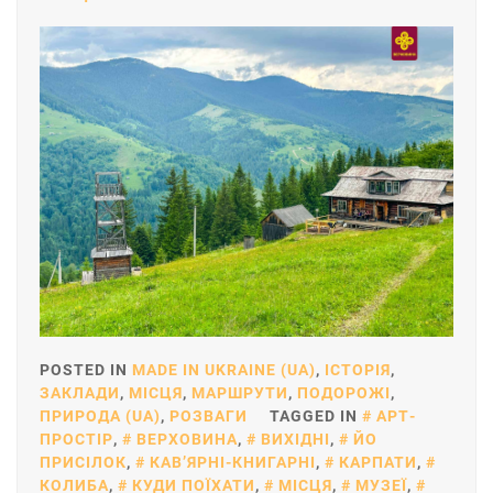
POSTED IN
MADE IN UKRAINE (UA)
,
ІСТОРІЯ
,
ЗАКЛАДИ
,
МІСЦЯ
,
МАРШРУТИ
,
ПОДОРОЖІ
,
ПРИРОДА (UA)
,
РОЗВАГИ
TAGGED IN
АРТ-
ПРОСТІР
,
ВЕРХОВИНА
,
ВИХІДНІ
,
ЙО
ПРИСІЛОК
,
КАВʼЯРНІ-КНИГАРНІ
,
КАРПАТИ
,
КОЛИБА
,
КУДИ ПОЇХАТИ
,
МІСЦЯ
,
МУЗЕЇ
,