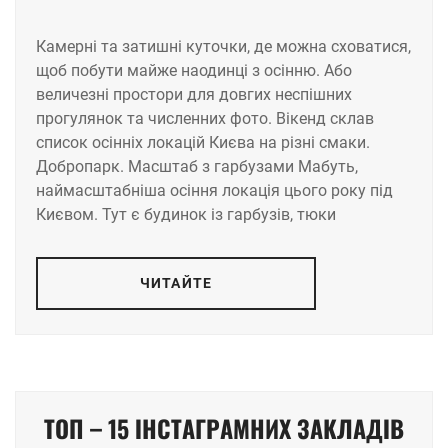
Камерні та затишні куточки, де можна сховатися,
щоб побути майже наодинці з осінню. Або
величезні простори для довгих неспішних
прогулянок та численних фото. Вікенд склав
список осінніх локацій Києва на різні смаки.
Добропарк. Масштаб з гарбузами Мабуть,
наймасштабніша осіння локація цього року під
Києвом. Тут є будинок із гарбузів, тюки
ЧИТАЙТЕ
ТОП – 15 ІНСТАГРАМНИХ ЗАКЛАДІВ