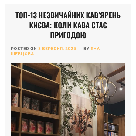
ТОП-13 НЕЗВИЧАЙНИХ КАВ’ЯРЕНЬ
КИЄВА: КОЛИ КАВА СТАЄ
ПРИГОДОЮ
POSTED ON
3 ВЕРЕСНЯ, 2025
BY
ЯНА
ШЕВЦОВА