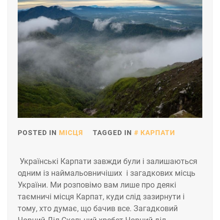
POSTED IN
МІСЦЯ
TAGGED IN
КАРПАТИ
Українські Карпати завжди були і залишаються
одним із наймальовничіших і загадкових місць
України. Ми розповімо вам лише про деякі
таємничі місця Карпат, куди слід зазирнути і
тому, хто думає, що бачив все. Загадковий