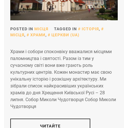
POSTED IN
МІСЦЯ
TAGGED IN
ІСТОРІЯ
,
МІСЦЯ
,
ХРАМИ
,
ЦЕРКВИ (UA)
Храми і собори споконвіку вважалися місцями
паломництва і святості. Разом із тим у
сучасному світі вони вже грають роль
культурних центрів. Кожен монастир має свою
унікальну історію і розкішну архітектуру. Ми
зібрали список найкрасивіших українських
храмів до дня Хрещення Київської Русі – 28
липня. Собор Миколи Чудотворця Собор Миколи
Чудотворця
ЧИТАЙТЕ