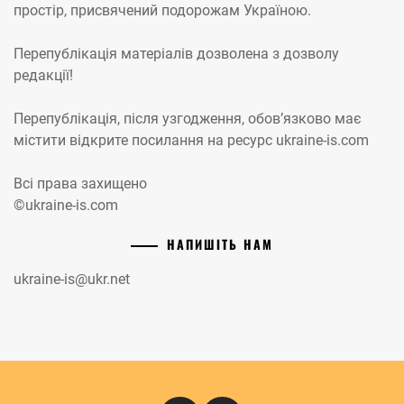
простір, присвячений подорожам Україною.
Перепублікація матеріалів дозволена з дозволу
редакції!
Перепублікація, після узгодження, обов’язково має
містити відкрите посилання на ресурс ukraine-is.com
Всі права захищено
©ukraine-is.com
НАПИШІТЬ НАМ
ukraine-is@ukr.net