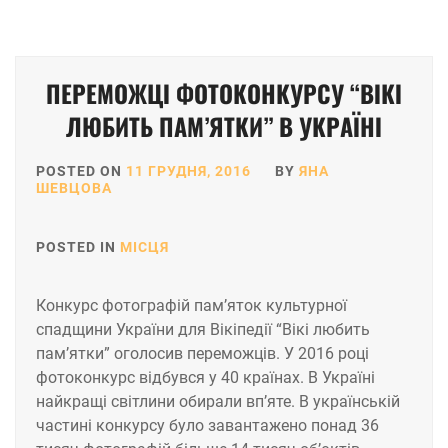
ПЕРЕМОЖЦІ ФОТОКОНКУРСУ “ВІКІ
ЛЮБИТЬ ПАМ’ЯТКИ” В УКРАЇНІ
POSTED ON
11 ГРУДНЯ, 2016
BY
ЯНА
ШЕВЦОВА
POSTED IN
МІСЦЯ
Конкурс фотографій пам’яток культурної
спадщини України для Вікіпедії “Вікі любить
пам’ятки” оголосив переможців. У 2016 році
фотоконкурс відбувся у 40 країнах. В Україні
найкращі світлини обирали вп’яте. В українській
частині конкурсу було завантажено понад 36