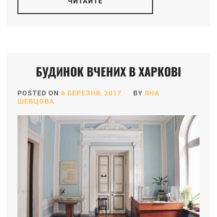
ЧИТАЙТЕ
БУДИНОК ВЧЕНИХ В ХАРКОВІ
POSTED ON
6 БЕРЕЗНЯ, 2017
BY
ЯНА
ШЕВЦОВА