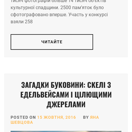
тисяч фотографій більше 14 тисяч об’єктів
культурної спадщини. 2500 пам’яток було
сфотографовано вперше. Участь у конкурсі
взяли 258
ЧИТАЙТЕ
ЗАГАДКИ БУКОВИНИ: СКЕЛІ З
ЕДЕЛЬВЕЙСАМИ І ЦІЛЮЩИМИ
ДЖЕРЕЛАМИ
POSTED ON
15 ЖОВТНЯ, 2016
BY
ЯНА
ШЕВЦОВА