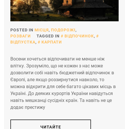
POSTED IN
МІСЦЯ
,
ПОДОРОЖІ
,
РОЗВАГИ
TAGGED IN
ВІДПОЧИНОК
,
ВІДПУСТКА
,
КАРПАТИ
Восени хочеться відпочивати не менше ніж
влітку. Зрозуміло, що не кожен з нас може
дозволити собі навіть бюджетний відпочинок в
Європі, але якщо роззирнутися навколо, то
можна відкрити для себе багато цікавих місць в
Україні. До деяких курортів України навідуться
навіть мешканці сусідніх країн. Та навіть не це
додає престижу
ЧИТАЙТЕ