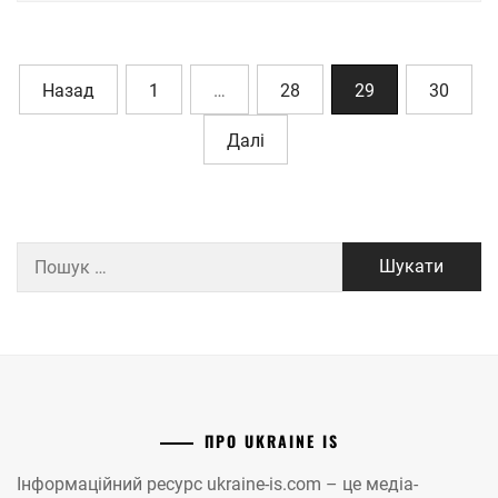
Назад
1
…
28
29
30
Далі
Пошук:
ПРО UKRAINE IS
Інформаційний ресурс ukraine-is.com – це медіа-