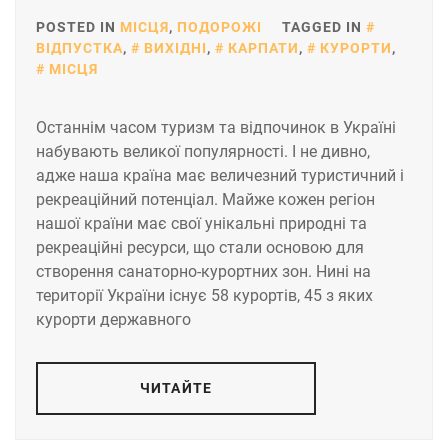
POSTED IN
МІСЦЯ
,
ПОДОРОЖІ
TAGGED IN
ВІДПУСТКА
,
ВИХІДНІ
,
КАРПАТИ
,
КУРОРТИ
,
МІСЦЯ
Останнім часом туризм та відпочинок в Україні
набувають великої популярності. І не дивно,
адже наша країна має величезний туристичний і
рекреаційний потенціал. Майже кожен регіон
нашої країни має свої унікальні природні та
рекреаційні ресурси, що стали основою для
створення санаторно-курортних зон. Нині на
території України існує 58 курортів, 45 з яких
курорти державного
ЧИТАЙТЕ