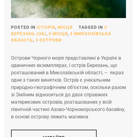
POSTED IN
ІСТОРІЯ
,
МІСЦЯ
TAGGED IN
БЕРЕЗАНЬ (UA)
,
МІСЦЯ
,
МИКОЛАЇВСЬКА
ОБЛАСТЬ
,
ОСТРОВИ
Острови Чорного моря представлені в Україні в
одиничних екземплярах, і острів Березань, що
розташований в Миколаївській області, – якраз
одне з таких винятків. Острів є унікальним
природно-географічним об’єктом, оскільки разом
зі Зміїним відноситься до двох справжніх
материкових островів, розташованих у всій
північній частині Азово-Чорноморського басейну,
в основі острову лежить масивна