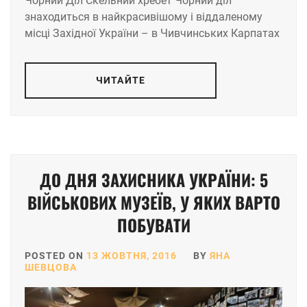
Чорний Діл Скельний хребет Чорний діл
знаходиться в найкрасивішому і віддаленому
місці Західної України – в Чивчинських Карпатах
ЧИТАЙТЕ
ДО ДНЯ ЗАХИСНИКА УКРАЇНИ: 5
ВІЙСЬКОВИХ МУЗЕЇВ, У ЯКИХ ВАРТО
ПОБУВАТИ
POSTED ON
13 ЖОВТНЯ, 2016
BY
ЯНА
ШЕВЦОВА