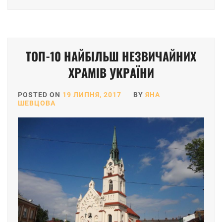
ТОП-10 НАЙБІЛЬШ НЕЗВИЧАЙНИХ
ХРАМІВ УКРАЇНИ
POSTED ON
19 ЛИПНЯ, 2017
BY
ЯНА
ШЕВЦОВА