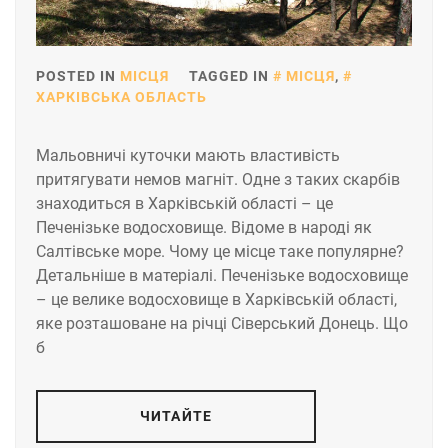
POSTED IN
МІСЦЯ
TAGGED IN
МІСЦЯ
,
ХАРКІВСЬКА ОБЛАСТЬ
Мальовничі куточки мають властивість
притягувати немов магніт. Одне з таких скарбів
знаходиться в Харківській області – це
Печенізьке водосховище. Відоме в народі як
Салтівське море. Чому це місце таке популярне?
Детальніше в матеріалі. Печенізьке водосховище
– це велике водосховище в Харківській області,
яке розташоване на річці Сіверський Донець. Що
б
ЧИТАЙТЕ