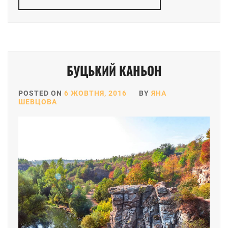
БУЦЬКИЙ КАНЬОН
POSTED ON
6 ЖОВТНЯ, 2016
BY
ЯНА
ШЕВЦОВА