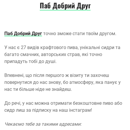
Паб Добрий Друг
Паб Добрий Друг
точно зможе стати твоїм другом.
У нас є 27 видів крафтового пива, унікальні сидри та
багато смачних, авторських страв, які точно
припадуть тобі до душі.
Впевнені, що після першого ж візиту ти захочеш
повернутися до нас знову, бо атмосферу, яка панує у
нас ти більше ніде не знайдеш.
До речі, у нас можна отримати безкоштовне пиво або
сидр лиш за підписку на наш інстаграм!
Чекаємо тебе за такими адресами: