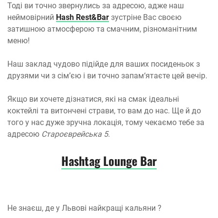
Тоді ви точно звернулись за адресою, адже наш
неймовірний
Hash Rest&Bar
зустріне Вас своєю
затишною атмосферою та смачним, різноманітним
меню!
Наш заклад чудово підійде для ваших посиденьок з
друзями чи з сімʼєю і ви точно запам‘ятаєте цей вечір.
Якщо ви хочете дізнатися, які на смак ідеальні
коктейлі та витончені страви, то вам до нас. Ще й до
того у нас дуже зручна локація, тому чекаємо тебе за
адресою
Староєврейська 5
.
Hashtag Lounge Bar
Не знаєш, де у Львові найкращі кальяни ?