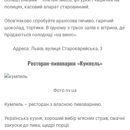
полицях, касовий апарат старовинний.
Обов’язково спробуйте арахісове печиво, гарячий
шоколад, тортики. В одному з трьох залів є вітрина, де
продаються солодощі «на виніс».
Адреса: Львів, вулиця Староєврейська, 3
Ресторан-пивоварня «Кумпель»
Фото nv.ua
Кумпель – ресторан з власною пивоварнею.
Українська кухня, хороший вибір м’ясних страв, смачні
закуски до пива, щедрі порції.