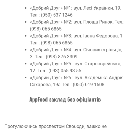
«Добрий Друг» №1: вул. Лесі Українки, 19.
Тел.: (050) 537 1246
«Добрий Друг» №2: вул. Площа Ринок, Тел.:
(098) 065 6865
«Добрий Друг» №3: вул. Івана Федорова, 1.
Тел.: (098) 065 6865
«Добрий Друг» №4: вул. Січових стрільців,
3. Тел.: (093) 876 3309
«Добрий Друг» №5 : вул. Староєврейська,
12. Тел.: (093) 055 93 55
«Добрий Друг» №6 : вул. Академіка Андрія
Сахарова, 19а Тел.: (050) 019 1608
AppFood заклад без офіціантів
Прогулюючись проспектом Свободи, важко не