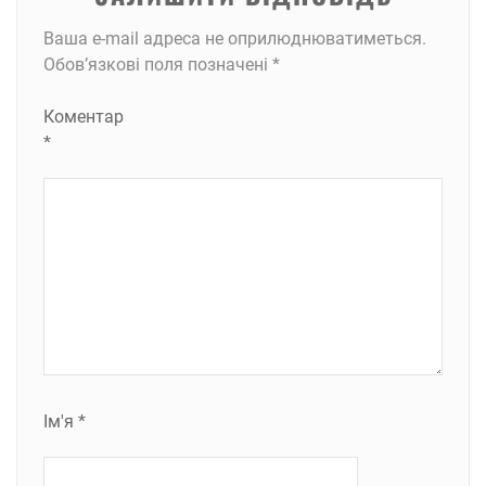
Ваша e-mail адреса не оприлюднюватиметься.
Обов’язкові поля позначені
*
Коментар
*
Ім'я
*