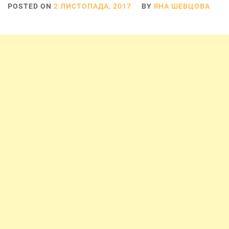
POSTED ON
2 ЛИСТОПАДА, 2017
BY
ЯНА ШЕВЦОВА