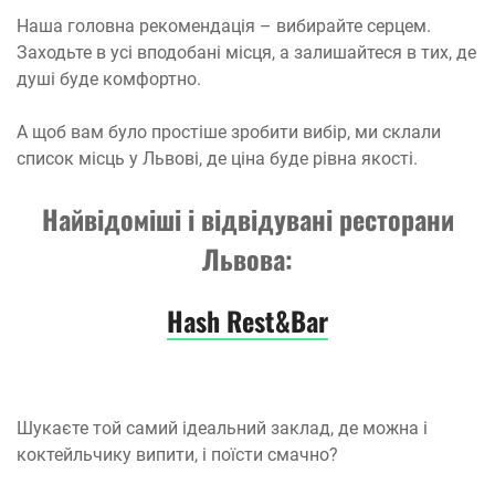
Наша головна рекомендація – вибирайте серцем.
Заходьте в усі вподобані місця, а залишайтеся в тих, де
душі буде комфортно.
А щоб вам було простіше зробити вибір, ми склали
список місць у Львові, де ціна буде рівна якості.
Найвідоміші і відвідувані ресторани
Львова:
Hash Rest&Bar
Шукаєте той самий ідеальний заклад, де можна і
коктейльчику випити, і поїсти смачно?