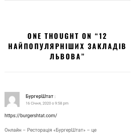
ONE THOUGHT ON “
12
НАЙПОПУЛЯРНІШИХ ЗАКЛАДІВ
ЛЬВОВА
”
БургерШтат
:
16 Січня, 2020 о 9:58 pm
https://burgershtat.com/
Онлайн – Ресторація «БургерШтат» – це