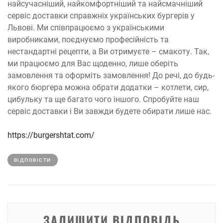
найсучасніший, найкомфортніший та найсмачніший
сервіс доставки справжніх українських бургерів у
Львові. Ми співпрацюємо з українськими
виробниками, поєднуємо професійність та
нестандартні рецепти, а Ви отримуєте – смакоту. Так,
ми працюємо для Вас щоденно, лише оберіть
замовлення та оформіть замовлення! До речі, до будь-
якого бюргера можна обрати додатки – котлети, сир,
цибульку та ще багато чого іншого. Спробуйте наш
сервіс доставки і Ви завжди будете обирати лише нас.
https://burgershtat.com/
ВІДПОВІCТИ
ЗАЛИШИТИ ВІДПОВІДЬ