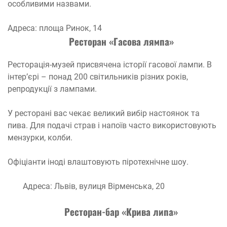
особливими назвами.
Адреса: площа Ринок, 14
Ресторан «Гасова лямпа»
Ресторація-музей присвячена історії гасової лампи. В
інтер’єрі – понад 200 світильників різних років,
репродукції з лампами.
У ресторані вас чекає великий вибір настоянок та
пива. Для подачі страв і напоїв часто використовують
мензурки, колби.
Офіціанти іноді влаштовують піротехнічне шоу.
Адреса: Львів, вулиця Вірменська, 20
Ресторан-бар «Крива липа»