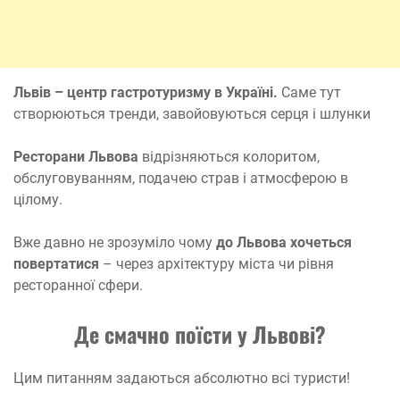
Львів – центр гастротуризму в Україні.
Саме тут
створюються тренди, завойовуються серця і шлунки
Ресторани Львова
відрізняються колоритом,
обслуговуванням, подачею страв і атмосферою в
цілому.
Вже давно не зрозуміло чому
до Львова хочеться
повертатися
– через архітектуру міста чи рівня
ресторанної сфери.
Де смачно поїсти у Львові?
Цим питанням задаються абсолютно всі туристи!