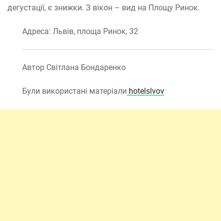
дегустації, є знижки. З вікон – вид на Площу Ринок.
Адреса: Львів, площа Ринок, 32
Автор Світлана Бондаренко
Були використані матеріали
hotelslvov