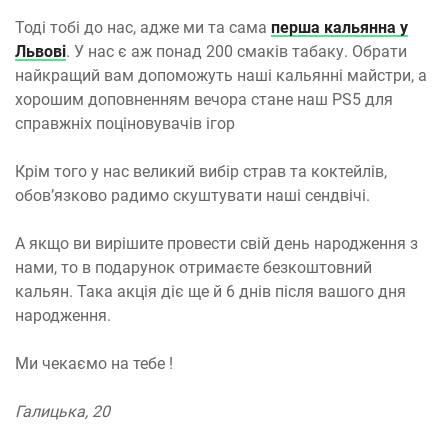
Тоді тобі до нас, адже ми та сама
перша кальянна у
Львові
. У нас є аж понад 200 смаків табаку. Обрати
найкращий вам допоможуть наші кальянні майстри, а
хорошим доповненням вечора стане наш PS5 для
справжніх поціновувачів ігор
Крім того у нас великий вибір страв та коктейлів,
обов’язково радимо скуштувати наші сендвічі.
А якщо ви вирішите провести свій день народження з
нами, то в подарунок отримаєте безкоштовний
кальян. Така акція діє ще й 6 днів після вашого дня
народження.
Ми чекаємо на тебе !
Галицька, 20