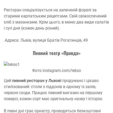
Ресторан спеціалізується на запеченій форелі за
старими карпатським рецептами. Свій свіжоспечений
хліб з мазанками. Крім цього, в меню два види салатів
і суп дня (кожен день різний).
Адреса: Львів, вулиця Братів Рогатинців, 49
Пивний театр «Правда»
Фото instagram.com/tekso
Цей
пивний ресторан у Львові
продумано і цікаво
стилізований: столи з піддонів в одному із залів,
червоні сходи. Працює пивний магазин на першому
поверсі, кожен сорт має оригінальну назву і історію.
В певні дні грає оркестр, проводяться безкоштовні