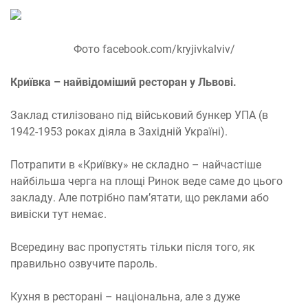
Фото facebook.com/kryjivkalviv/
Криївка – найвідоміший ресторан у Львові.
Заклад стилізовано під військовий бункер УПА (в
1942-1953 роках діяла в Західній Україні).
Потрапити в «Криївку» не складно – найчастіше
найбільша черга на площі Ринок веде саме до цього
закладу. Але потрібно пам’ятати, що реклами або
вивіски тут немає.
Всередину вас пропустять тільки після того, як
правильно озвучите пароль.
Кухня в ресторані – національна, але з дуже