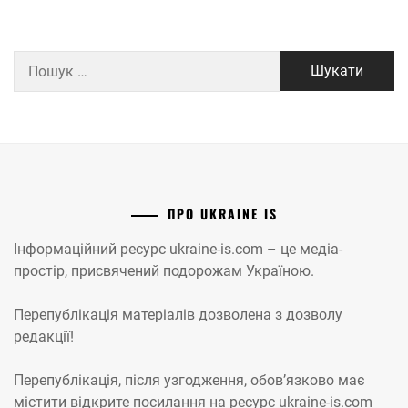
Пошук:
ПРО UKRAINE IS
Інформаційний ресурс ukraine-is.com – це медіа-
простір, присвячений подорожам Україною.
Перепублікація матеріалів дозволена з дозволу
редакції!
Перепублікація, після узгодження, обов’язково має
містити відкрите посилання на ресурс ukraine-is.com