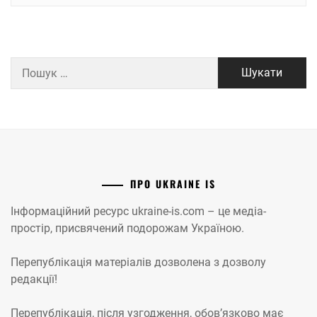
Пошук:
ПРО UKRAINE IS
Інформаційний ресурс ukraine-is.com – це медіа-
простір, присвячений подорожам Україною.
Перепублікація матеріалів дозволена з дозволу
редакції!
Перепублікація, після узгодження, обов’язково має