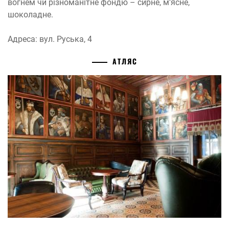
вогнем чи різноманітне фондю – сирне, м’ясне,
шоколадне.
Адреса: вул. Руська, 4
АТЛЯС