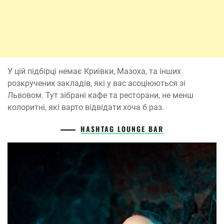
У цій підбірці немає Криївки, Мазоха, та інших
розкручених закладів, які у вас асоціюються зі
Львовом. Тут зібрані кафе та ресторани, не менш
колоритні, які варто відвідати хоча б раз.
HASHTAG LOUNGE BAR