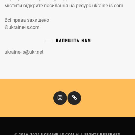
містити відкрите посилання на ресурс ukraine-is.com
Всі права захищено
©ukraine-is.com
НАПИШІТЬ НАМ
ukraine-is@ukr.net
Instagram
Кіномандри
© 2016-2024 UKRAINE-IS.COM ALL RIGHTS RESERVED