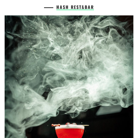
HASH REST&BAR