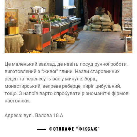
Це маленький заклад, де навіть посуд ручної роботи,
виготовлений з “живої” глини. Назви старовинних
рецептів перенесуть вас у минуле: борщ
монастирський, вепреве реберце, пиріг цибульний,
тощо. З напоїв варто спробувати різноманітні фірмові
настоянки.
Адреса: вул.. Валова 18 А
ФОТОКАФЕ “ФІКСАЖ”