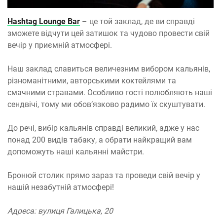
Hashtag Lounge Bar
– це той заклад, де ви справді
зможете відчути цей затишок та чудово провести свій
вечір у приємній атмосфері.
Наш заклад славиться величезним вибором кальянів,
різноманітними, авторськими коктейлями та
смачними стравами. Особливо гості полюбляють наші
сендвічі, тому ми обовʼязково радимо їх скуштувати.
До речі, вибір кальянів справді великий, адже у нас
понад 200 видів табаку, а обрати найкращий вам
допоможуть наші кальянні майстри.
Бронюй столик прямо зараз та проведи свій вечір у
нашій незабутній атмосфері!
Адреса: вулиця Галицька, 20