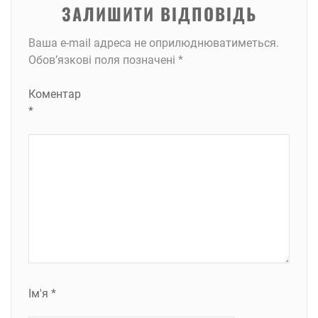
ЗАЛИШИТИ ВІДПОВІДЬ
Ваша e-mail адреса не оприлюднюватиметься.
Обов’язкові поля позначені
*
Коментар
*
Ім'я
*