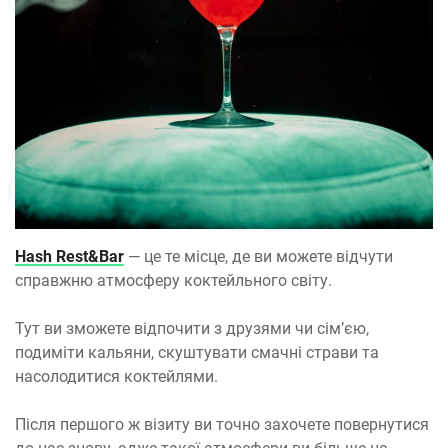
Hash Rest&Bar
— це те місце, де ви можете відчути
справжню атмосферу коктейльного світу.
Тут ви зможете відпочити з друзями чи сімʼєю,
подиміти кальяни, скуштувати смачні страви та
насолодитися коктейлями.
Після першого ж візиту ви точно захочете повернутися