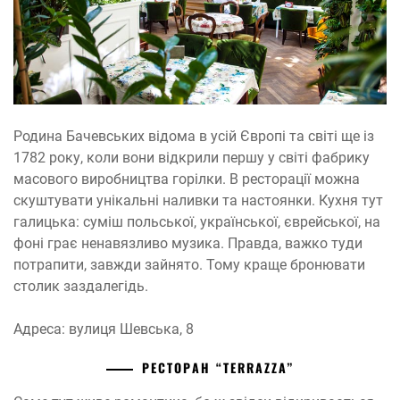
Родина Бачевських відома в усій Європі та світі ще із
1782 року, коли вони відкрили першу у світі фабрику
масового виробництва горілки. В ресторації можна
скуштувати унікальні наливки та настоянки. Кухня тут
галицька: суміш польської, української, єврейської, на
фоні грає ненавязливо музика. Правда, важко туди
потрапити, завжди зайнято. Тому краще бронювати
столик заздалегідь.
Адреса: вулиця Шевська, 8
РЕСТОРАН “TERRAZZA”