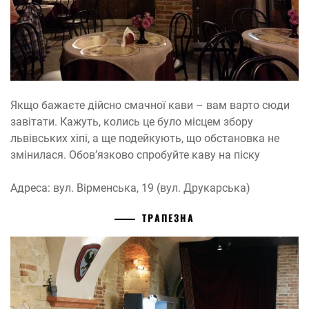
Якщо бажаєте дійсно смачної кави – вам варто сюди
завітати. Кажуть, колись це було місцем збору
львівських хіпі, а ще подейкують, що обстановка не
змінилася. Обов’язково спробуйте каву на піску
Адреса: вул. Вірменська, 19 (вул. Друкарська)
ТРАПЕЗНА