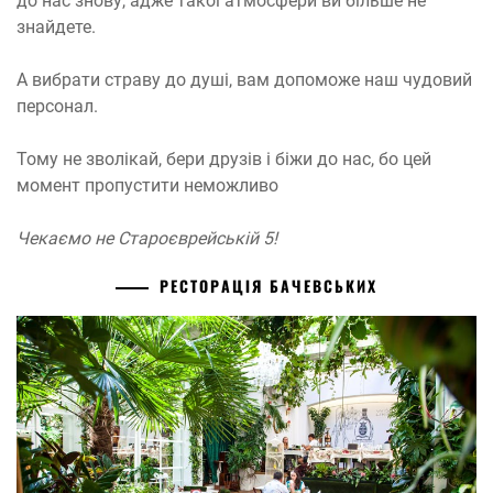
до нас знову, адже такої атмосфери ви більше не
знайдете.
А вибрати страву до душі, вам допоможе наш чудовий
персонал.
Тому не зволікай, бери друзів і біжи до нас, бо цей
момент пропустити неможливо
Чекаємо не Староєврейській 5!
РЕСТОРАЦІЯ БАЧЕВСЬКИХ