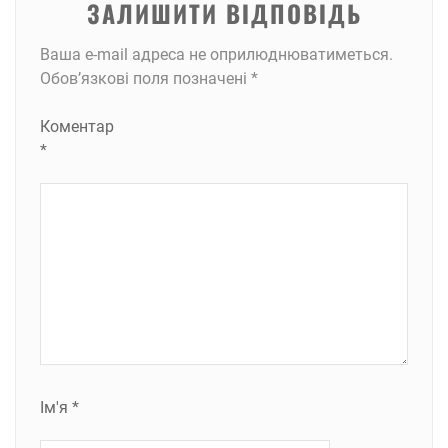
ЗАЛИШИТИ ВІДПОВІДЬ
Ваша e-mail адреса не оприлюднюватиметься.
Обов’язкові поля позначені
*
Коментар
*
Ім'я
*