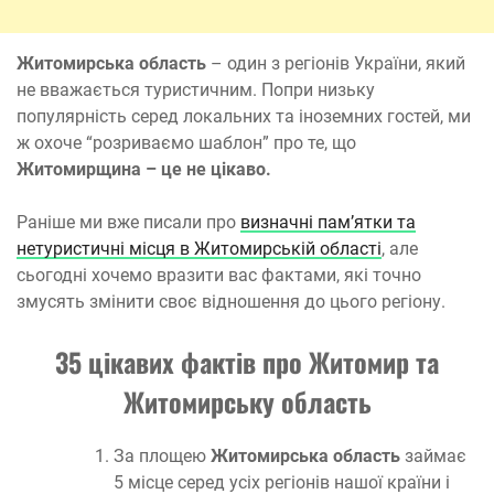
Житомирська область
– один з регіонів України, який
не вважається туристичним. Попри низьку
популярність серед локальних та іноземних гостей, ми
ж охоче “розриваємо шаблон” про те, що
Житомирщина – це не цікаво.
Раніше ми вже писали про
визначні пам’ятки та
нетуристичні місця в Житомирській області
, але
сьогодні хочемо вразити вас фактами, які точно
змусять змінити своє відношення до цього регіону.
35 цікавих фактів про Житомир та
Житомирську область
За площею
Житомирська область
займає
5 місце серед усіх регіонів нашої країни і