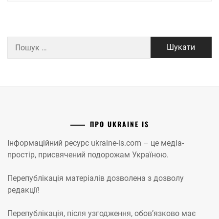
Пошук:
ПРО UKRAINE IS
Інформаційний ресурс ukraine-is.com – це медіа-
простір, присвячений подорожам Україною.
Перепублікація матеріалів дозволена з дозволу
редакції!
Перепублікація, після узгодження, обов’язково має