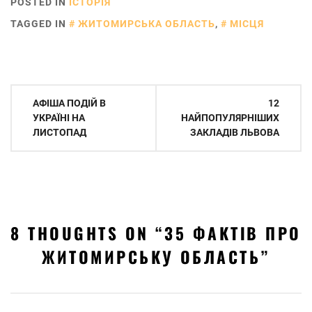
POSTED IN
ІСТОРІЯ
TAGGED IN
ЖИТОМИРСЬКА ОБЛАСТЬ
,
МІСЦЯ
Навігація
АФІША ПОДІЙ В
12
записів
УКРАЇНІ НА
НАЙПОПУЛЯРНІШИХ
ЛИСТОПАД
ЗАКЛАДІВ ЛЬВОВА
8 THOUGHTS ON “
35 ФАКТІВ ПРО
ЖИТОМИРСЬКУ ОБЛАСТЬ
”