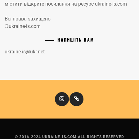
містити відкрите посилання на ресурс ukraine-is.com
Всі права захищено
©ukraine-is.com
НАПИШІТЬ НАМ
ukraine-is@ukr.net
Instagram
Кіномандри
© 2016-2024 UKRAINE-IS.COM ALL RIGHTS RESERVED