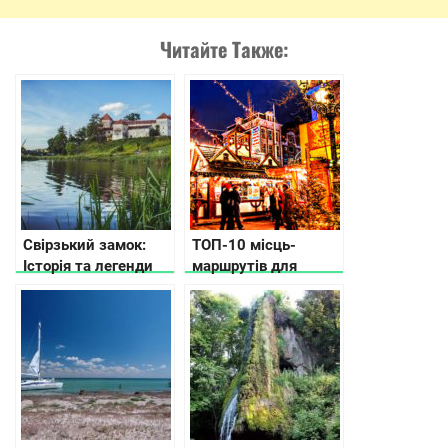
Читайте Также:
Свірзький замок:
ТОП-10 місць-
Історія та легенди
маршрутів для
корпоративів, які ви
ніколи не забудете