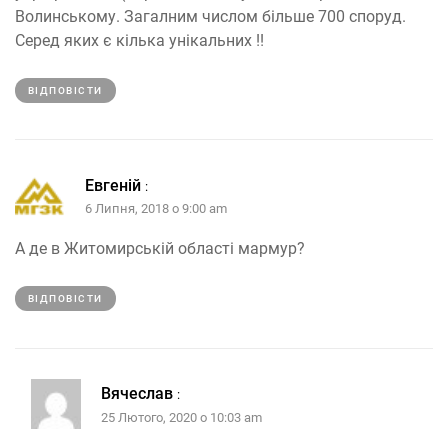
Волинському. Загалним числом більше 700 споруд.
Серед яких є кілька унікальних !!
ВІДПОВІCТИ
Евгеній
:
6 Липня, 2018 о 9:00 am
А де в Житомирській області мармур?
ВІДПОВІCТИ
Вячеслав
:
25 Лютого, 2020 о 10:03 am