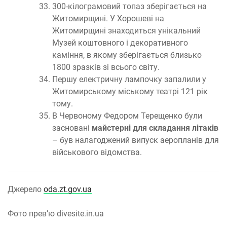
300-кілограмовий топаз зберігається на
Житомирщині. У Хорошеві на
Житомирщині знаходиться унікальний
Музей коштовного і декоративного
каміння, в якому зберігається близько
1800 зразків зі всього світу.
Першу електричну лампочку запалили у
Житомирському міському театрі 121 рік
тому.
В Червоному Федором Терещенко були
засновані
майстерні для складання літаків
– був налагоджений випуск аеропланів для
військового відомства.
Джерело
oda.zt.gov.ua
Фото прев’ю divesite.in.ua