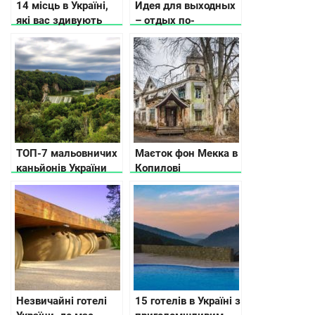
14 місць в Україні,
Идея для выходных
які вас здивують
– отдых по-
королевски в
Украине
ТОП-7 мальовничих
Маєток фон Мекка в
каньйонів України
Копилові
Незвичайні готелі
15 готелів в Україні з