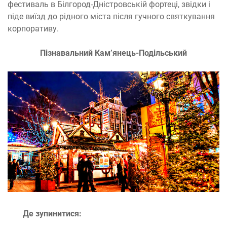
фестиваль в Білгород-Дністровській фортеці, звідки і
піде виїзд до рідного міста після гучного святкування
корпоративу.
Пізнавальний Кам’янець-Подільський
Де зупинитися: