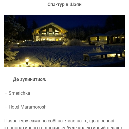
Спа-тур в Шаян
Де зупинитися:
– Smerichka
– Hotel Maramorosh
Назва туру сама по собі натякає на те, що в основі
корпоративного відпочинку буде колективний релакс.