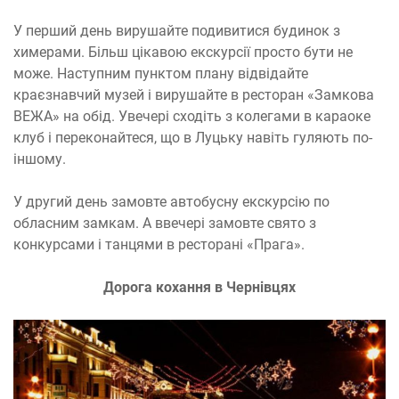
У перший день вирушайте подивитися будинок з
химерами. Більш цікавою екскурсії просто бути не
може. Наступним пунктом плану відвідайте
краєзнавчий музей і вирушайте в ресторан «Замкова
ВЕЖА» на обід. Увечері сходіть з колегами в караоке
клуб і переконайтеся, що в Луцьку навіть гуляють по-
іншому.
У другий день замовте автобусну екскурсію по
обласним замкам. А ввечері замовте свято з
конкурсами і танцями в ресторані «Прага».
Дорога кохання в Чернівцях