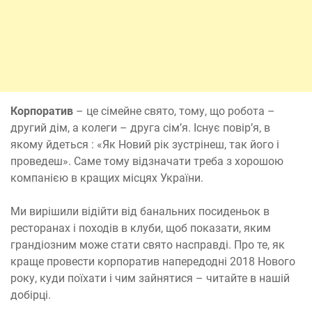
Корпоратив
– це сімейне свято, тому, що робота –
другий дім, а колеги – друга сім’я. Існує повір’я, в
якому йдеться : «Як Новий рік зустрінеш, так його і
проведеш». Саме тому відзначати треба з хорошою
компанією в кращих місцях України.
Ми вирішили відійти від банальних посиденьок в
ресторанах і походів в клуби, щоб показати, яким
грандіозним може стати свято насправді. Про те, як
краще провести корпоратив напередодні 2018 Нового
року, куди поїхати і чим зайнятися – читайте в нашій
добірці.