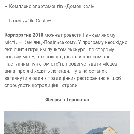
– Комплекс апартаментів «Доменікалі»
– Готель «Old Castle»
Корпоратив 2018
можна провести і в «кам’яному
місті» – Кам’янці-Подільському. У програму необхідно
включити першим пунктом екскурсії по старому і
новому місту, а також по довколишніх замках.
Наступним пунктом стоїть продегустувати місцеві
вина, про які ходять легенди. Ну а на останок –
заглянути в один з традиційних ресторанчиків, щоб
спробувати нетрадиційні страви.
Феєрія в Тернополі