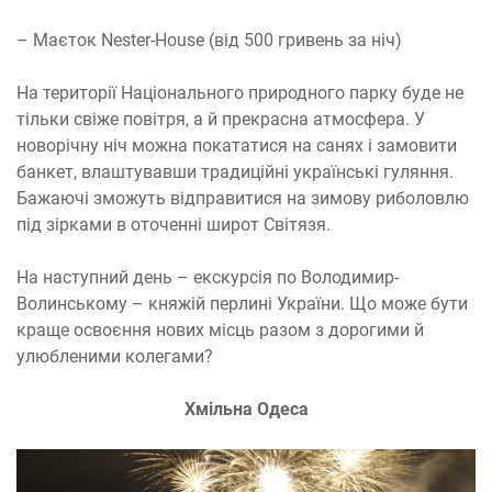
– Маєток Nester-House (від 500 гривень за ніч)
На території Національного природного парку буде не
тільки свіже повітря, а й прекрасна атмосфера. У
новорічну ніч можна покататися на санях і замовити
банкет, влаштувавши традиційні українські гуляння.
Бажаючі зможуть відправитися на зимову риболовлю
під зірками в оточенні широт Світязя.
На наступний день – екскурсія по Володимир-
Волинському – княжій перлині України. Що може бути
краще освоєння нових місць разом з дорогими й
улюбленими колегами?
Хмільна Одеса