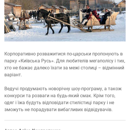
Корпоративно розважитися по-царськи пропонують в
парку «Київська Русь». Для любителів мегаполісу і тих,
хто не бажає далеко їхати за межі столиці – відмінний
варіант.
Ведучі продумають новорічну шоу-програму, а також
конкурси та розваги на будь-який смак. Крім того,
одяг і їжа будуть відповідати стилістиці парку і не
зможуть не порадувати вибагливих відвідувачів.