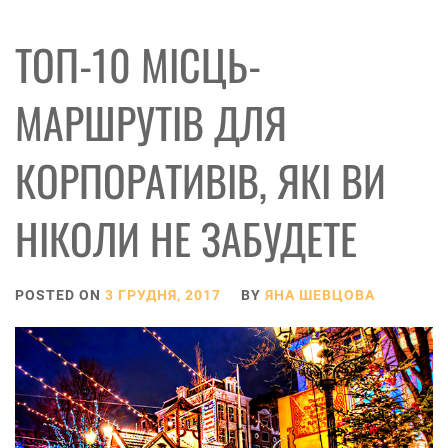
ТОП-10 МІСЦЬ-
МАРШРУТІВ ДЛЯ
КОРПОРАТИВІВ, ЯКІ ВИ
НІКОЛИ НЕ ЗАБУДЕТЕ
POSTED ON
3 ГРУДНЯ, 2017
BY
ЯНА ШЕВЦОВА