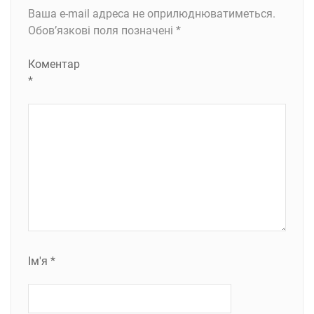
Ваша e-mail адреса не оприлюднюватиметься.
Обов’язкові поля позначені
*
Коментар
*
Ім'я
*