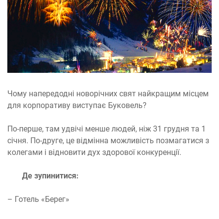
Чому напередодні новорічних свят найкращим місцем
для корпоративу виступає Буковель?
По-перше, там удвічі менше людей, ніж 31 грудня та 1
січня. По-друге, це відмінна можливість позмагатися з
колегами і відновити дух здорової конкуренції.
Де зупинитися:
– Готель «Берег»