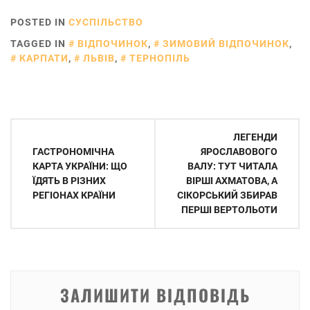
POSTED IN
СУСПІЛЬСТВО
TAGGED IN
ВІДПОЧИНОК
,
ЗИМОВИЙ ВІДПОЧИНОК
,
КАРПАТИ
,
ЛЬВІВ
,
ТЕРНОПІЛЬ
Навігація
ЛЕГЕНДИ
записів
ГАСТРОНОМІЧНА
ЯРОСЛАВОВОГО
КАРТА УКРАЇНИ: ЩО
ВАЛУ: ТУТ ЧИТАЛА
ЇДЯТЬ В РІЗНИХ
ВІРШІ АХМАТОВА, А
РЕГІОНАХ КРАЇНИ
СІКОРСЬКИЙ ЗБИРАВ
ПЕРШІ ВЕРТОЛЬОТИ
ЗАЛИШИТИ ВІДПОВІДЬ