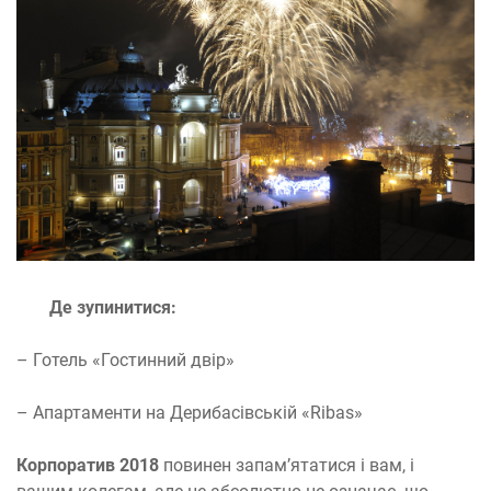
Де зупинитися:
– Готель «Гостинний двір»
– Апартаменти на Дерибасівській «Ribas»
Корпоратив 2018
повинен запам’ятатися і вам, і