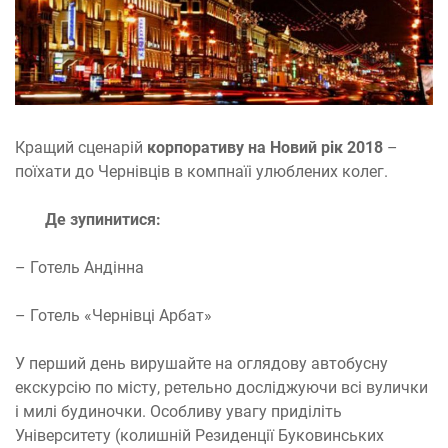
Кращий сценарій
корпоративу на Новий рік 2018
–
поїхати до Чернівців в компнаїі улюблених колег.
Де зупинитися:
– Готель Андінна
– Готель «Чернівці Арбат»
У перший день вирушайте на оглядову автобусну
екскурсію по місту, ретельно досліджуючи всі вулички
і милі будиночки. Особливу увагу приділіть
Університету (колишній Резиденції Буковинських