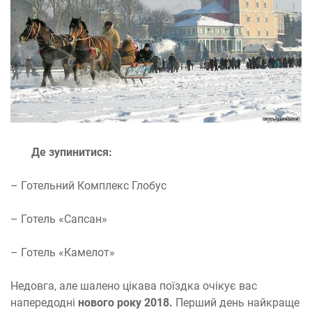
Де зупинитися:
– Готельний Комплекс Глобус
– Готель «Сапсан»
– Готель «Камелот»
Недовга, але шалено цікава поїздка очікує вас
напередодні
нового року 2018.
Перший день найкраще