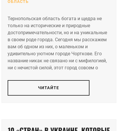
ОБЛАСТЬ
Тернопольская область богата и щедра не
только на исторические и природные
достопримечательности, но и на уникальные
в своем роде города. Сегодня мы расскажем
вам об одном из них, о маленьком и
удивительно уютном городе Чорткове. Его
название никак не связано ни с мифилогией,
ни с нечистой силой, этот город совсем о
ЧИТАЙТЕ
10 «СТРАН» В УКРАИНЕ, КОТОРЫЕ