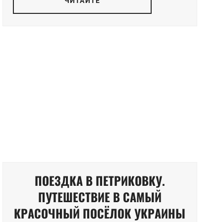
ЧИТАЙТЕ
ПОЕЗДКА В ПЕТРИКОВКУ.
ПУТЕШЕСТВИЕ В САМЫЙ
КРАСОЧНЫЙ ПОСЁЛОК УКРАИНЫ