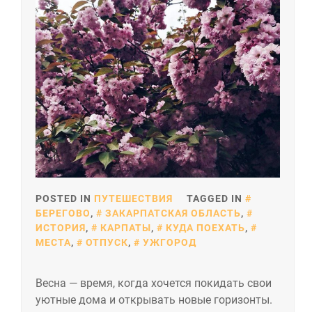
POSTED IN
ПУТЕШЕСТВИЯ
TAGGED IN
БЕРЕГОВО
,
ЗАКАРПАТСКАЯ ОБЛАСТЬ
,
ИСТОРИЯ
,
КАРПАТЫ
,
КУДА ПОЕХАТЬ
,
МЕСТА
,
ОТПУСК
,
УЖГОРОД
Весна — время, когда хочется покидать свои
уютные дома и открывать новые горизонты.