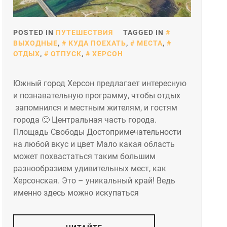
POSTED IN
ПУТЕШЕСТВИЯ
TAGGED IN
ВЫХОДНЫЕ
,
КУДА ПОЕХАТЬ
,
МЕСТА
,
ОТДЫХ
,
ОТПУСК
,
ХЕРСОН
Южный город Херсон предлагает интересную
и познавательную программу, чтобы отдых
запомнился и местным жителям, и гостям
города 🙂 Центральная часть города.
Площадь Свободы Достопримечательности
на любой вкус и цвет Мало какая область
может похвастаться таким большим
разнообразием удивительных мест, как
Херсонская. Это – уникальный край! Ведь
именно здесь можно искупаться