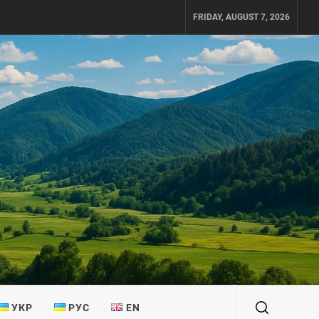
FRIDAY, AUGUST 7, 2026
УКР
РУС
EN