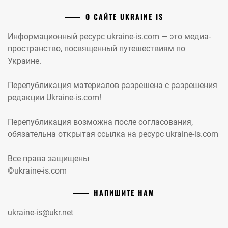
О САЙТЕ UKRAINE IS
Информационный ресурс ukraine-is.com — это медиа-
пространство, посвященный путешествиям по
Украине.
Перепубликация материалов разрешена с разрешения
редакции Ukraine-is.com!
Перепубликация возможна после согласования,
обязательна открытая ссылка на ресурс ukraine-is.com
Все права защищены
©ukraine-is.com
НАПИШИТЕ НАМ
ukraine-is@ukr.net