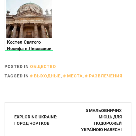
Костел Святого
Иосифа в Львовской
области
POSTED IN
ОБЩЕСТВО
TAGGED IN
ВЫХОДНЫЕ
,
МЕСТА
,
РАЗВЛЕЧЕНИЯ
Навигация
5 МАЛЬОВНИЧИХ
по
EXPLORING UKRAINE:
МІСЦЬ ДЛЯ
ГОРОД ЧОРТКОВ
ПОДОРОЖЕЙ
записям
УКРАЇНОЮ НАВЕСНІ