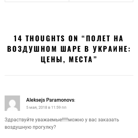
14 THOUGHTS ON “
ПОЛЕТ НА
ВОЗДУШНОМ ШАРЕ В УКРАИНЕ:
ЦЕНЫ, МЕСТА
”
Aleksejs Paramonovs
:
5 мая, 2018 в 11:59 пп
Здраствуйте уважаемые!!!!!можно у вас заказать
воздушную прогулку?