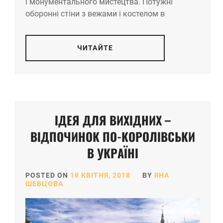
і монументального мистецтва. Потужні
оборонні стіни з вежами і костелом в
ЧИТАЙТЕ
ІДЕЯ ДЛЯ ВИХІДНИХ –
ВІДПОЧИНОК ПО-КОРОЛІВСЬКИ
В УКРАЇНІ
POSTED ON
18 КВІТНЯ, 2018
BY
ЯНА
ШЕВЦОВА