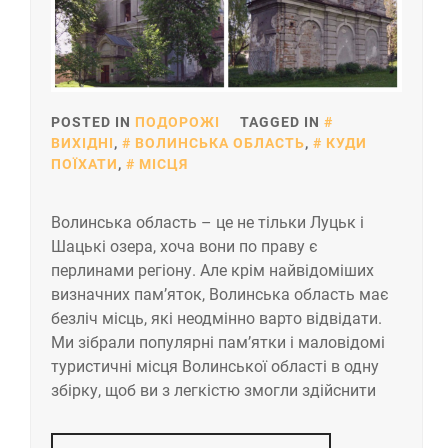
POSTED IN
ПОДОРОЖІ
TAGGED IN
ВИХІДНІ
,
ВОЛИНСЬКА ОБЛАСТЬ
,
КУДИ
ПОЇХАТИ
,
МІСЦЯ
Волинська область – це не тільки Луцьк і
Шацькі озера, хоча вони по праву є
перлинами регіону. Але крім найвідоміших
визначних пам’яток, Волинська область має
безліч місць, які неодмінно варто відвідати.
Ми зібрали популярні пам’ятки і маловідомі
туристичні місця Волинської області в одну
збірку, щоб ви з легкістю змогли здійснити