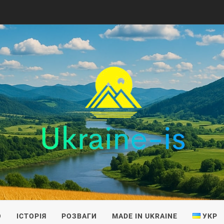
IS
О
ІСТОРІЯ
РОЗВАГИ
MADE IN UKRAINE
УКР