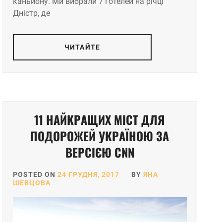
каньйону. Ми вибрали 7 готелей на річці
Дністр, де
ЧИТАЙТЕ
11 НАЙКРАЩИХ МІСТ ДЛЯ
ПОДОРОЖЕЙ УКРАЇНОЮ ЗА
ВЕРСІЄЮ CNN
POSTED ON
24 ГРУДНЯ, 2017
BY
ЯНА
ШЕВЦОВА