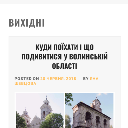
ВИХІДНІ
Posts
КУДИ ПОЇХАТИ І ЩО
pagination
ПОДИВИТИСЯ У ВОЛИНСЬКІЙ
ОБЛАСТІ
POSTED ON
20 ЧЕРВНЯ, 2018
BY
ЯНА
ШЕВЦОВА