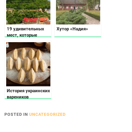
19 удивительных
Хутор «Надия»
мест, которые
нужно посетить
Львове
История украинских
вареников
POSTED IN
UNCATEGORIZED