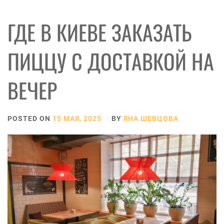
ГДЕ В КИЕВЕ ЗАКАЗАТЬ
ПИЦЦУ С ДОСТАВКОЙ НА
ВЕЧЕР
POSTED ON
15 МАЯ, 2025
BY
ЯНА ШЕВЦОВА