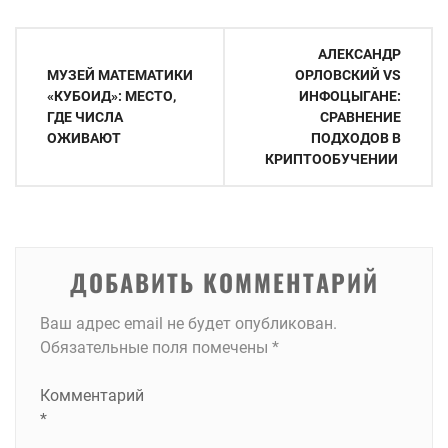
Навигация
АЛЕКСАНДР
по
МУЗЕЙ МАТЕМАТИКИ
ОРЛОВСКИЙ VS
«КУБОИД»: МЕСТО,
ИНФОЦЫГАНЕ:
записям
ГДЕ ЧИСЛА
СРАВНЕНИЕ
ОЖИВАЮТ
ПОДХОДОВ В
КРИПТООБУЧЕНИИ
ДОБАВИТЬ КОММЕНТАРИЙ
Ваш адрес email не будет опубликован.
Обязательные поля помечены
*
Комментарий
*