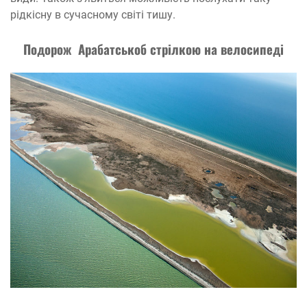
рідкісну в сучасному світі тишу.
Подорож Арабатськоб стрілкою на велосипеді