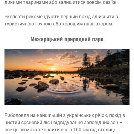
дикими тваринами або залишитися зовсім без їжі.
Експерти рекомендують перший похід здійснити з
туристичною групою або хорошим навігатором.
Межиріцький природний парк
Риболовля на найбільшій з українських річок, похід в
чистий сосновий ліс і відвідування заповідних зон –
все це ви можете знайти все в 100 км від столиці