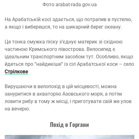
Фото arabat-rada.gov.ua
На Арабатській косі здається, що потрапив в пустелю,
а якщо і виберешся, то на шикарний берег океану.
Це тонка смужка піску з’єднує материк зі східною
частиною Кримського півострова. Велосипед є
ідеальним транспортним засобом тут. Особливо, якщо
йдеться про “найдикіше” із сіл Арабатської коси – село
Стрілкове
Вирушаючи в велопохід в цій місцевості, можна
зануритися в акваторію Азовського моря, а потім
ловити рибу в тому ж місці, і приготувати свій же улов
на вечерю.
Похід в Горгани