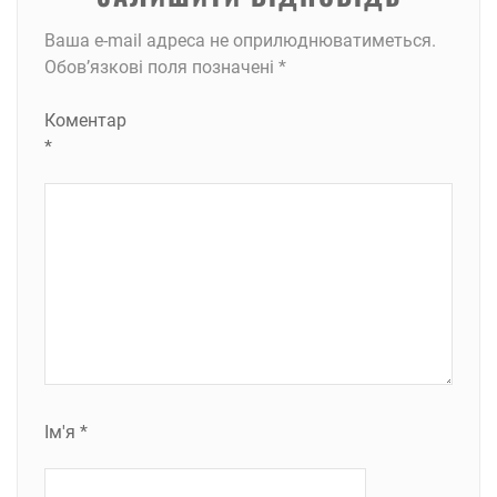
Ваша e-mail адреса не оприлюднюватиметься.
Обов’язкові поля позначені
*
Коментар
*
Ім'я
*