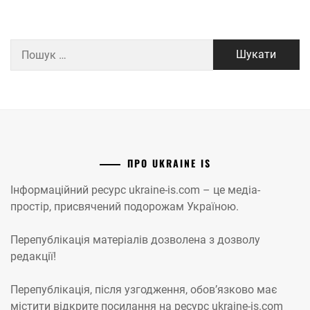
Пошук:
ПРО UKRAINE IS
Інформаційний ресурс ukraine-is.com – це медіа-
простір, присвячений подорожам Україною.
Перепублікація матеріалів дозволена з дозволу
редакції!
Перепублікація, після узгодження, обов’язково має
містити відкрите посилання на ресурс ukraine-is.com