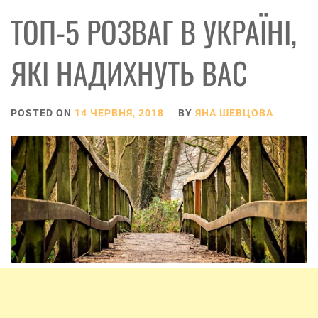
ТОП-5 РОЗВАГ В УКРАЇНІ,
ЯКІ НАДИХНУТЬ ВАС
POSTED ON
14 ЧЕРВНЯ, 2018
BY
ЯНА ШЕВЦОВА