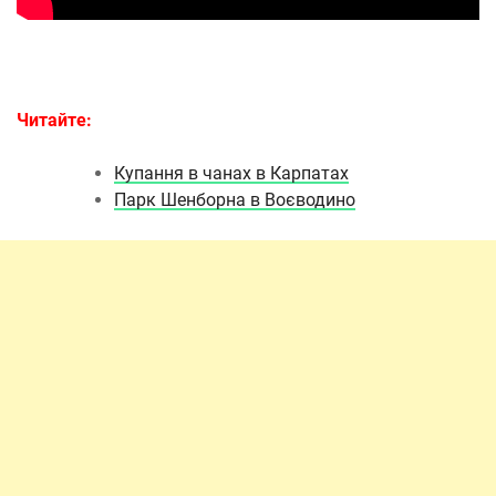
Читайте:
Купання в чанах в Карпатах
Парк Шенборна в Воєводино