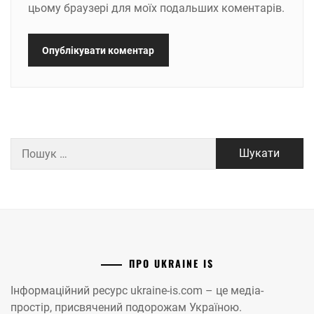
цьому браузері для моїх подальших коментарів.
Пошук:
ПРО UKRAINE IS
Інформаційний ресурс ukraine-is.com – це медіа-
простір, присвячений подорожам Україною.