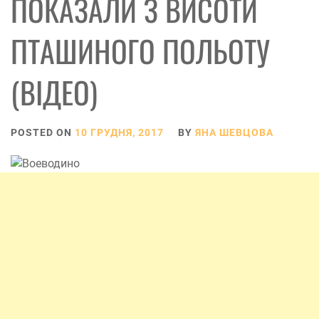
ПОКАЗАЛИ З ВИСОТИ
ПТАШИНОГО ПОЛЬОТУ
(ВІДЕО)
POSTED ON
10 ГРУДНЯ, 2017
BY
ЯНА ШЕВЦОВА