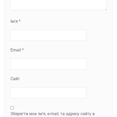
Ім'я
*
Email
*
Сайт
Зберегти моє ім'я, e-mail, та адресу сайту в