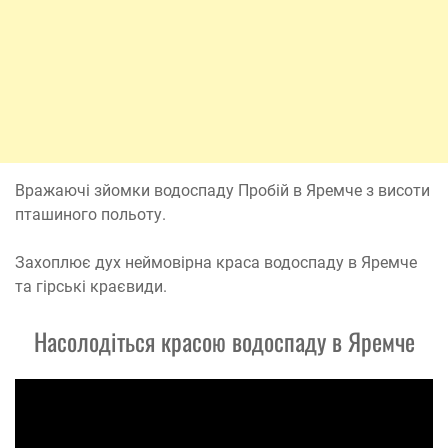
Вражаючі зйомки водоспаду Пробій в Яремче з висоти
пташиного польоту.
Захоплює дух неймовірна краса водоспаду в Яремче
та гірські краєвиди.
Насолодіться красою водоспаду в Яремче