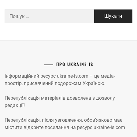
Пошук:
ПРО UKRAINE IS
Інформаційний ресурс ukraine-is.com – це медіа-
простір, присвячений подорожам Україною.
Перепублікація матеріалів дозволена з дозволу
редакції!
Перепублікація, після узгодження, обов’язково має
містити відкрите посилання на ресурс ukraine-is.com