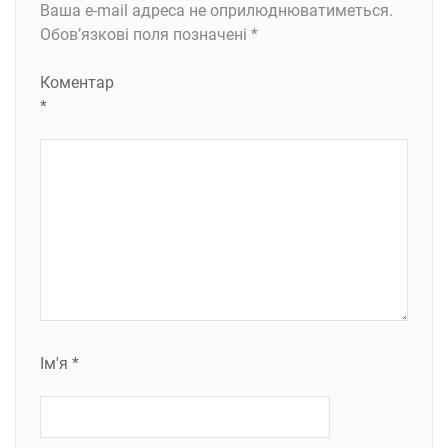
Ваша e-mail адреса не оприлюднюватиметься.
Обов’язкові поля позначені
*
Коментар
*
Ім'я
*