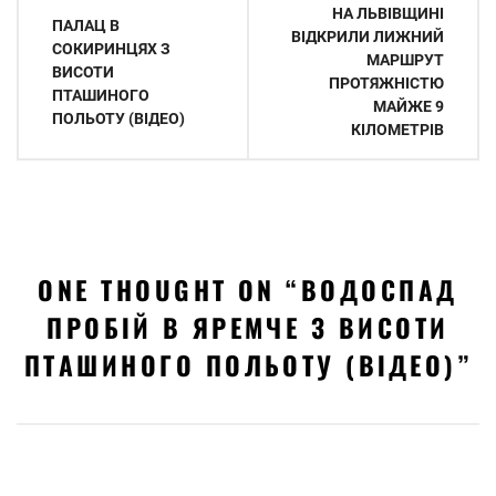
Навігація
НА ЛЬВІВЩИНІ
ПАЛАЦ В
записів
ВІДКРИЛИ ЛИЖНИЙ
СОКИРИНЦЯХ З
МАРШРУТ
ВИСОТИ
ПРОТЯЖНІСТЮ
ПТАШИНОГО
МАЙЖЕ 9
ПОЛЬОТУ (ВІДЕО)
КІЛОМЕТРІВ
ONE THOUGHT ON “
ВОДОСПАД
ПРОБІЙ В ЯРЕМЧЕ З ВИСОТИ
ПТАШИНОГО ПОЛЬОТУ (ВІДЕО)
”