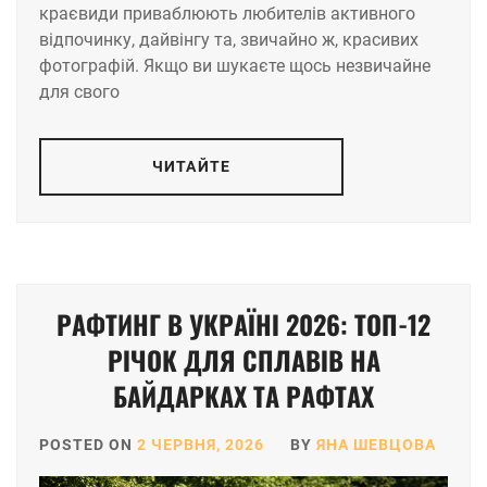
краєвиди приваблюють любителів активного
відпочинку, дайвінгу та, звичайно ж, красивих
фотографій. Якщо ви шукаєте щось незвичайне
для свого
ЧИТАЙТЕ
РАФТИНГ В УКРАЇНІ 2026: ТОП-12
РІЧОК ДЛЯ СПЛАВІВ НА
БАЙДАРКАХ ТА РАФТАХ
POSTED ON
2 ЧЕРВНЯ, 2026
BY
ЯНА ШЕВЦОВА