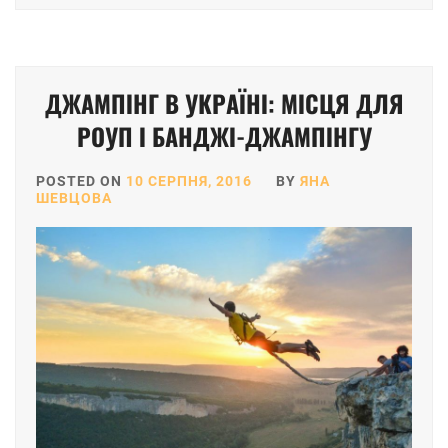
ДЖАМПІНГ В УКРАЇНІ: МІСЦЯ ДЛЯ
РОУП І БАНДЖІ-ДЖАМПІНГУ
POSTED ON
10 СЕРПНЯ, 2016
BY
ЯНА
ШЕВЦОВА