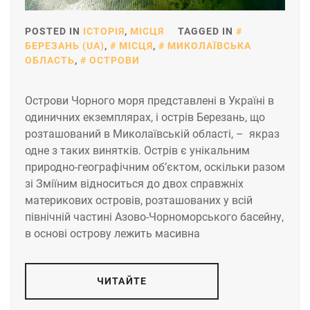
POSTED IN
ІСТОРІЯ
,
МІСЦЯ
TAGGED IN
БЕРЕЗАНЬ (UA)
,
МІСЦЯ
,
МИКОЛАЇВСЬКА
ОБЛАСТЬ
,
ОСТРОВИ
Острови Чорного моря представлені в Україні в
одиничних екземплярах, і острів Березань, що
розташований в Миколаївській області, – якраз
одне з таких винятків. Острів є унікальним
природно-географічним об’єктом, оскільки разом
зі Зміїним відноситься до двох справжніх
материкових островів, розташованих у всій
північній частині Азово-Чорноморського басейну,
в основі острову лежить масивна
ЧИТАЙТЕ