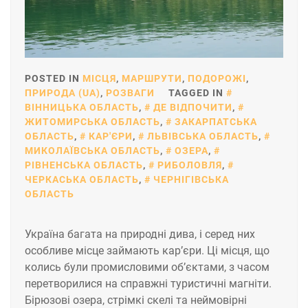
POSTED IN
МІСЦЯ
,
МАРШРУТИ
,
ПОДОРОЖІ
,
ПРИРОДА (UA)
,
РОЗВАГИ
TAGGED IN
ВІННИЦЬКА ОБЛАСТЬ
,
ДЕ ВІДПОЧИТИ
,
ЖИТОМИРСЬКА ОБЛАСТЬ
,
ЗАКАРПАТСЬКА
ОБЛАСТЬ
,
КАР'ЄРИ
,
ЛЬВІВСЬКА ОБЛАСТЬ
,
МИКОЛАЇВСЬКА ОБЛАСТЬ
,
ОЗЕРА
,
РІВНЕНСЬКА ОБЛАСТЬ
,
РИБОЛОВЛЯ
,
ЧЕРКАСЬКА ОБЛАСТЬ
,
ЧЕРНІГІВСЬКА
ОБЛАСТЬ
Україна багата на природні дива, і серед них
особливе місце займають кар’єри. Ці місця, що
колись були промисловими об’єктами, з часом
перетворилися на справжні туристичні магніти.
Бірюзові озера, стрімкі скелі та неймовірні