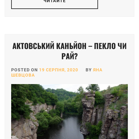
ЧИТАЙТЕ
АКТОВСЬКИЙ КАНЬЙОН – ПЕКЛО ЧИ
РАЙ?
POSTED ON
19 СЕРПНЯ, 2020
BY
ЯНА
ШЕВЦОВА