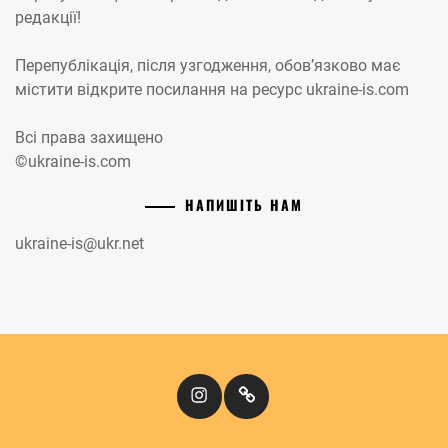
редакції!
Перепублікація, після узгодження, обов’язково має
містити відкрите посилання на ресурс ukraine-is.com
Всі права захищено
©ukraine-is.com
НАПИШІТЬ НАМ
ukraine-is@ukr.net
Instagram
Кіномандри