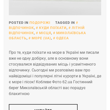
POSTED IN
ПОДОРОЖІ
TAGGED IN
ВІДПОЧИНОК
,
КУДИ ПОЇХАТИ
,
ЛІТНІЙ
ВІДПОЧИНОК
,
МІСЦЯ
,
МИКОЛАЇВСЬКА
ОБЛАСТЬ
,
МОРЕ (UA)
,
ОДЕСА
Про те, куди поїхати на море в Україні ми писали
вже не одну добірку, але в основному вони
стосувалися відвідуваних місць і усамітненого
відпочинку. Сьогодні ми розповімо вам про
найвідоміші і популярні літні курорти в Україні, де
є море і пісок! Коблеве Фото 62.ua Гостинний
берег Миколаївській області вас порадує
блакитною