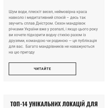
Шум води, плескіт весел, неймовірна краса
навколо і медитативний спокій – десь так
звучить сплав Дністром. Сезон мандрівок
річками України вже у розпалі, і якщо цього року
ви хочете підкорити водну стихію разом із
друзями, командою чи родиною — ця публікація
для вас. Багато мандрівників не наважуються
на цю пригоду
ЧИТАЙТЕ
ТОП-14 УНІКАЛЬНИХ ЛОКАЦІЙ ДЛЯ