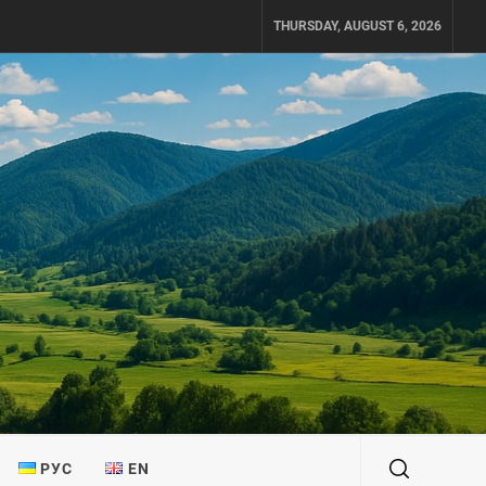
THURSDAY, AUGUST 6, 2026
РУС
EN