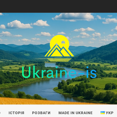
IS
О
ІСТОРІЯ
РОЗВАГИ
MADE IN UKRAINE
УКР