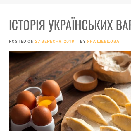
ІСТОРІЯ УКРАЇНСЬКИХ ВА
POSTED ON
27 ВЕРЕСНЯ, 2018
BY
ЯНА ШЕВЦОВА