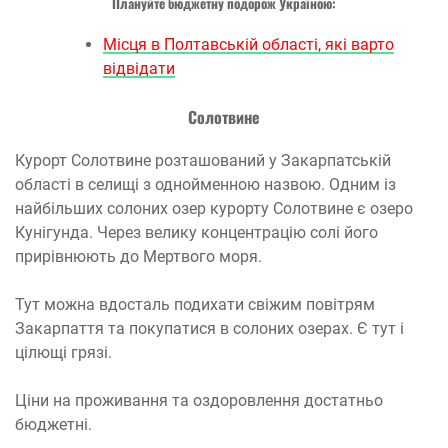
Плануйте бюджетну подорож Україною:
Місця в Полтавській області, які варто
відвідати
Солотвине
Курорт Солотвине розташований у Закарпатській
області в селищі з однойменною назвою. Одним із
найбільших солоних озер курорту Солотвине є озеро
Кунігунда. Через велику концентрацію солі його
прирівнюють до Мертвого моря.
Тут можна вдосталь подихати свіжим повітрям
Закарпаття та покупатися в солоних озерах. Є тут і
цілющі грязі.
Ціни на проживання та оздоровлення достатньо
бюджетні.