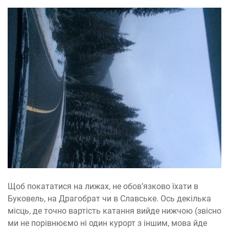
Щоб покататися на лижах, не обов’язково їхати в
Буковель, на Драгобрат чи в Славське. Ось декілька
місць, де точно вартість катання вийде нижчою (звісно
ми не порівнюємо ні один курорт з іншим, мова йде