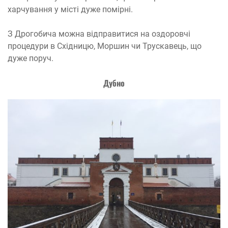
харчування у місті дуже помірні.
З Дрогобича можна відправитися на оздоровчі
процедури в Східницю, Моршин чи Трускавець, що
дуже поруч.
Дубно