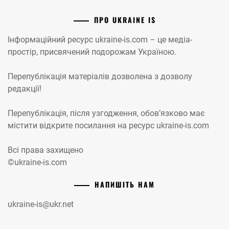
ПРО UKRAINE IS
Інформаційний ресурс ukraine-is.com – це медіа-
простір, присвячений подорожам Україною.
Перепублікація матеріалів дозволена з дозволу
редакції!
Перепублікація, після узгодження, обов’язково має
містити відкрите посилання на ресурс ukraine-is.com
Всі права захищено
©ukraine-is.com
НАПИШІТЬ НАМ
ukraine-is@ukr.net