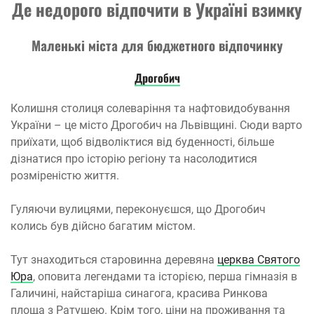
Де недорого відпочити в Україні взимку
Маленькі міста для бюджетного відпочинку
Дрогобич
Колишня столиця солеваріння та нафтовидобування
України – це місто Дрогобич на Львівщині. Сюди варто
приїхати, щоб відволіктися від буденності, більше
дізнатися про історію регіону та насолодитися
розміреністю життя.
Гуляючи вулицями, переконуєшся, що Дрогобич
колись був дійсно багатим містом.
Тут знаходиться старовинна деревяна
церква Святого
Юра
, оповита легендами та історією, перша гімназія в
Галичині, найстаріша синагога, красива Ринкова
площа з Ратушею. Крім того, ціни на проживання та