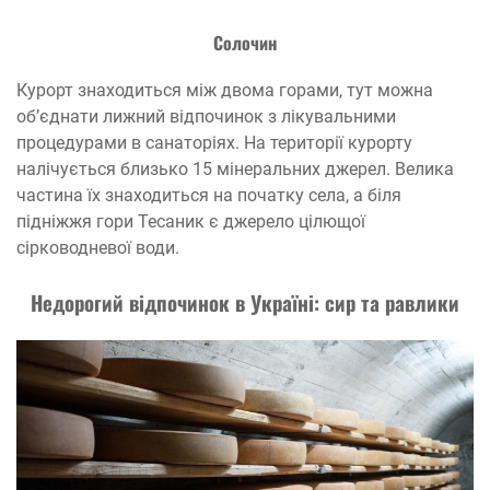
Солочин
Курорт знаходиться між двома горами, тут можна
об’єднати лижний відпочинок з лікувальними
процедурами в санаторіях. На території курорту
налічується близько 15 мінеральних джерел. Велика
частина їх знаходиться на початку села, а біля
підніжжя гори Тесаник є джерело цілющої
сірководневої води.
Недорогий відпочинок в Україні: сир та равлики