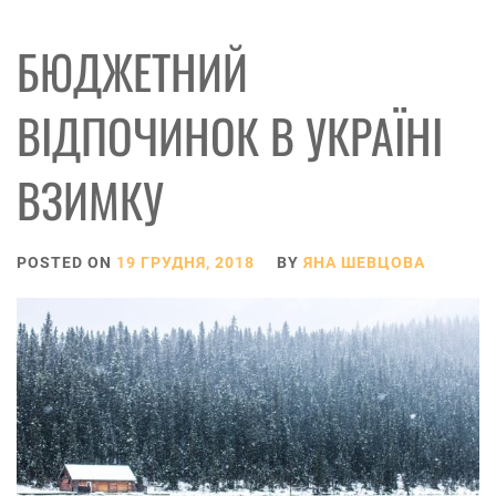
БЮДЖЕТНИЙ
ВІДПОЧИНОК В УКРАЇНІ
ВЗИМКУ
POSTED ON
19 ГРУДНЯ, 2018
BY
ЯНА ШЕВЦОВА