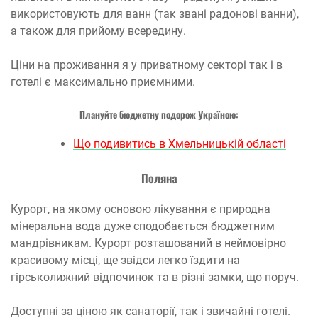
використовують для ванн (так звані радонові ванни),
а також для прийому всередину.
Ціни на проживання я у приватному секторі так і в
готелі є максимально приємними.
Плануйте бюджетну подорож Україною:
Що подивитись в Хмельницькій області
Поляна
Курорт, на якому основою лікування є природна
мінеральна вода дуже сподобається бюджетним
мандрівникам. Курорт розташований в неймовірно
красивому місці, ще звідси легко їздити на
гірськолижний відпочинок та в різні замки, що поруч.
Доступні за ціною як санаторії, так і звичайні готелі.