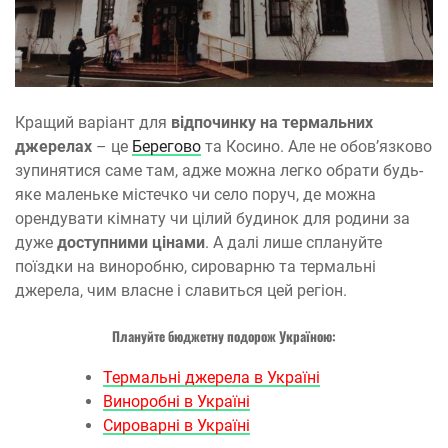
Кращий варіант для
відпочинку на термальних
джерелах
– це
Берегово
та Косино. Але не обов’язково
зупинятися саме там, адже можна легко обрати будь-
яке маленьке містечко чи село поруч, де можна
орендувати кімнату чи цілий будинок для родини за
дуже
доступними цінами
. А далі лише сплануйте
поїздки на виноробню, сироварню та термальні
джерела, чим власне і славиться цей регіон.
Плануйте бюджетну подорож Україною:
Термальні джерела в Україні
Виноробні в Україні
Сироварні в Україні