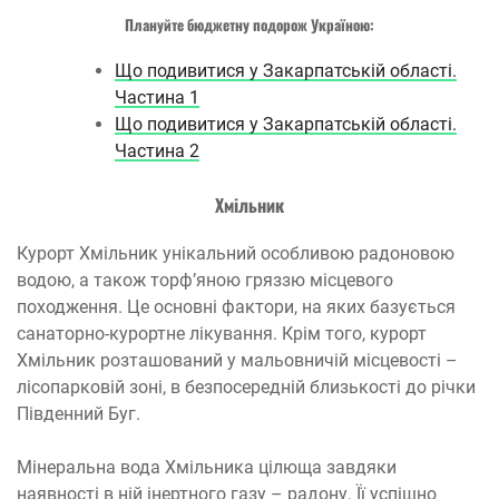
Плануйте бюджетну подорож Україною:
Що подивитися у Закарпатській області.
Частина 1
Що подивитися у Закарпатській області.
Частина 2
Хмільник
Курорт Хмільник унікальний особливою радоновою
водою, а також торф’яною гряззю місцевого
походження. Це основні фактори, на яких базується
санаторно-курортне лікування. Крім того, курорт
Хмільник розташований у мальовничій місцевості –
лісопарковій зоні, в безпосередній близькості до річки
Південний Буг.
Мінеральна вода Хмільника цілюща завдяки
наявності в ній інертного газу – радону. Її успішно