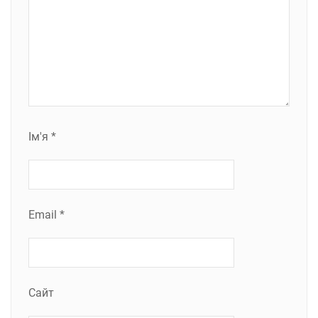
Ім'я
*
Email
*
Сайт