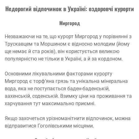
Недорогий відпочинок в Україні: оздоровчі курорти
Миргород
Незважаючи на те, що курорт Миргород у порівнянні з
Трускавцем та Моршином є відносно молодим (йому
ще немає й ста років), він користується великою
популярністю не тільки в Україні, а й за кордоном.
Основними лікувальними факторами курорту
Миргород є торф’яна грязь та унікальна мінеральна
вода, яка не поступається баден-баденській,
аахенській, соденській. Взимку ціни на проживання та
харчування тут максимально приємні.
Якщо захочеться урізноманітнити відпочинок, можна
відправитися Гоголівськими місцями.