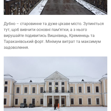
Дубно – старовинне та дуже цікаве місто. Зупиніться
тут, щоб вивчити основні пам’ятки, а з нього
вирушайте подивитись Вишнівець, Кременець та
Тараканівський форт. Мінімум витрат та максимум
задоволення.