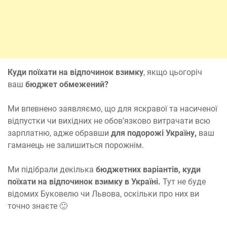
Куди поїхати на відпочинок взимку
, якщо цьогоріч
ваш
бюджет обмежений?
Ми впевнено заявляємо, що для яскравої та насиченої
відпустки чи вихідних не обов’язково витрачати всю
зарплатню, адже обравши
для подорожі Україну,
ваш
гаманець не залишиться порожнім.
Ми підібрали декілька
бюджетних варіантів, куди
поїхати на відпочинок взимку в Україні.
Тут не буде
відомих Буковелю чи Львова, оскільки про них ви
точно знаєте 🙂