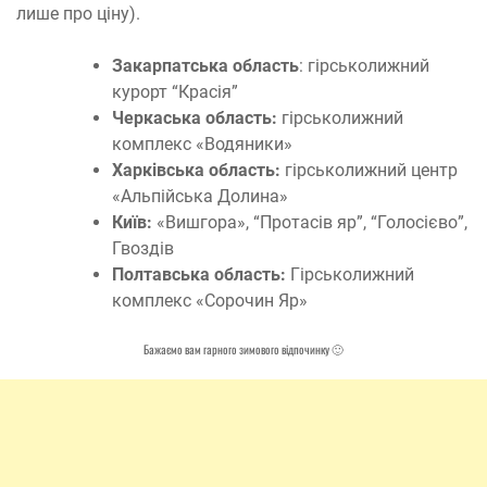
лише про ціну).
Закарпатська область
: гірськолижний
курорт “Красія”
Черкаська область:
гірськолижний
комплекс «Водяники»
Харківська область:
гірськолижний центр
«Альпійська Долина»
Київ:
«Вишгора», “Протасів яр”, “Голосієво”,
Гвоздів
Полтавська область:
Гірськолижний
комплекс «Сорочин Яр»
Бажаємо вам гарного зимового відпочинку 🙂