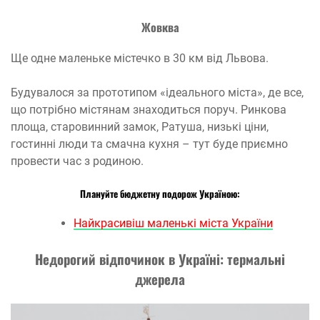
Жовква
Ще одне маленьке містечко в 30 км від Львова.
Будувалося за прототипом «ідеального міста», де все,
що потрібно містянам знаходиться поруч. Ринкова
площа, старовинний замок, Ратуша, низькі ціни,
гостинні люди та смачна кухня – тут буде приємно
провести час з родиною.
Плануйте бюджетну подорож Україною:
Найкрасивіш маленькі міста України
Недорогий відпочинок в Україні: термальні
джерела