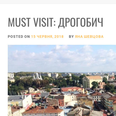
MUST VISIT: ДРОГОБИЧ
POSTED ON
15 ЧЕРВНЯ, 2018
BY
ЯНА ШЕВЦОВА