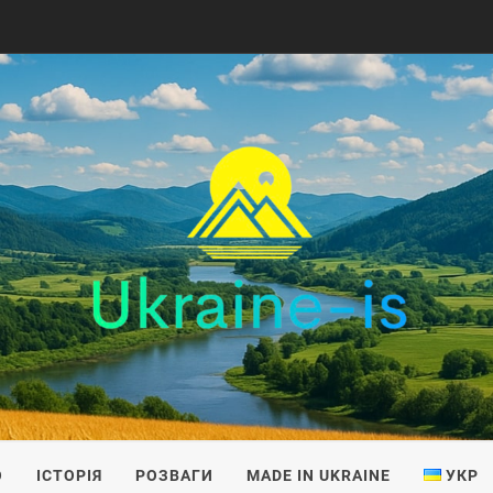
IS
О
ІСТОРІЯ
РОЗВАГИ
MADE IN UKRAINE
УКР