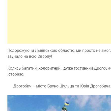
Подорожуючи Львівською областю, ми просто не змогли 
звучало на всю Європу!
Колись багатий, колоритний і дуже гостинний Дрогоби
історією.
Дрогобич – місто Бруно Шульца та Юрія Дрогобича, м