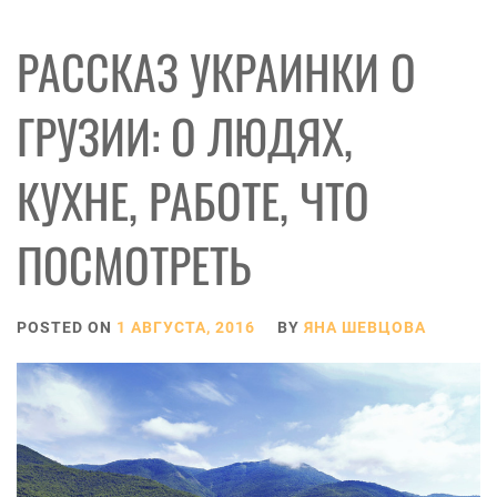
РАССКАЗ УКРАИНКИ О
ГРУЗИИ: О ЛЮДЯХ,
КУХНЕ, РАБОТЕ, ЧТО
ПОСМОТРЕТЬ
POSTED ON
1 АВГУСТА, 2016
BY
ЯНА ШЕВЦОВА