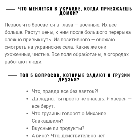
ЧТО МЕНЯЕТСЯ В УКРАИНЕ, КОГДА ПРИЕЗЖАЕШЬ
ДОМОЙ?
Первое что бросается в глаза — военные. Их все
больше. Растут цены, к ним после большого перерыва
сложно привыкнуть. Из позитивного — обожаю
смотреть на украинские села. Какие же они
ухоженные, чистые. Все поля обработаны, в огородах
работают люди.
ТОП 5 ВОПРОСОВ, КОТОРЫЕ ЗАДАЮТ О ГРУЗИИ
ДРУЗЬЯ?
Что, правда все без взяток?!
Да ладно, ты просто не знаешь. Я уверен —
все берут.
Что грузины говорят о Михаиле
Саакашвили?
Вкусные ли продукты?
А вино? Что, действительно нет