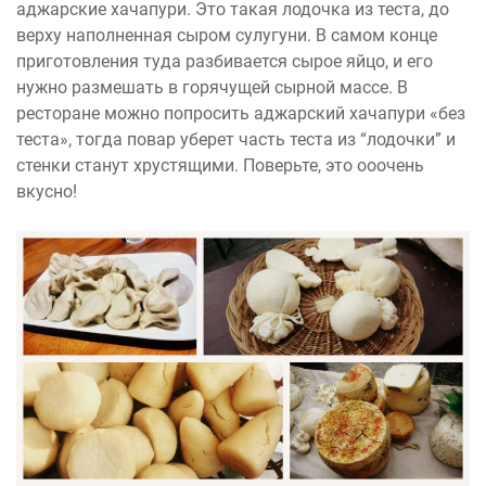
аджарские хачапури. Это такая лодочка из теста, до
верху наполненная сыром сулугуни. В самом конце
приготовления туда разбивается сырое яйцо, и его
нужно размешать в горячущей сырной массе. В
ресторане можно попросить аджарский хачапури «без
теста», тогда повар уберет часть теста из “лодочки” и
стенки станут хрустящими. Поверьте, это ооочень
вкусно!