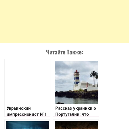
Читайте Также:
Украинский
Рассказ украинки о
импрессионист №1
Португалии: что
— Михаил
посмотреть, о
Коцюбинский
людях, работе и еде