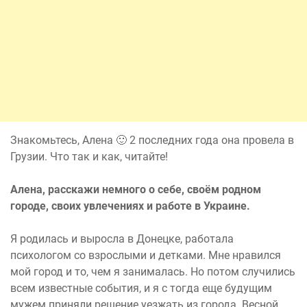
Знакомьтесь, Алена 🙂 2 последних года она провела в
Грузии. Что так и как, читайте!
Алена, расскажи немного о себе, своём родном
городе, своих увлечениях и работе в Украине.
Я родилась и выросла в Донецке, работала
психологом со взрослыми и детками. Мне нравился
мой город и то, чем я занималась. Но потом случились
всем известные события, и я с тогда еще будущим
мужем приняли решение уезжать из города. Весной