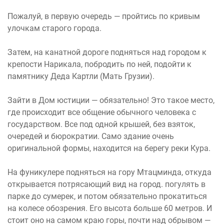
Пожалуй, в первую очередь — пройтись по кривым
улочкам старого города.
Затем, на канатной дороге подняться над городом к
крепости Нарикала, побродить по ней, подойти к
памятнику Деда Картли (Мать Грузии).
Зайти в Дом юстиции — обязательно! Это такое место,
где происходит все общение обычного человека с
государством. Все под одной крышей, без взяток,
очередей и бюрократии. Само здание очень
оригинальной формы, находится на берегу реки Кура.
На фуникулере подняться на гору Мтацминда, откуда
открывается потрясающий вид на город. погулять в
парке до сумерек, и потом обязательно прокатиться
на колесе обозрения. Его высота больше 60 метров. И
стоит оно на самом краю горы, почти над обрывом —