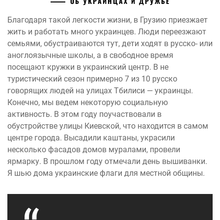
ОБ УКРАИНЦАХ И ДРУЖБЕ
Благодаря такой легкости жизни, в Грузию приезжает
жить и работать много украинцев. Люди переезжают
семьями, обустраиваются тут, дети ходят в русско- или
аноглоязычные школы, а в свободное время
посещают кружки в украинский центр. В не
туристический сезон примерно 7 из 10 русско
говорящих людей на улицах Тбилиси — украинцы.
Конечно, мы ведем некоторую социальную
активность. В этом году поучаствовали в
обустройстве улицы Киевской, что находится в самом
центре города. Высадили каштаны, украсили
несколько фасадов домов муралами, провели
ярмарку. В прошлом году отмечали день вышиванки.
Я шью дома украинские флаги для местной общины.