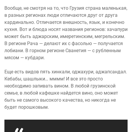
Вообще, не смотря на то, что Грузия страна маленькая,
в разных регионах люди отличаются друг от друга
кардинально. Отличается внешность, язык, и конечно
кухня. Вот и блюда носят названия регионов: хачапури
может быть аджарским, имеретинским, мегрельским.
В регионе Рача — делают их с фасолью — получается
лобиани. В горном регионе Сванетия — с рубленным
мясом — кубдари.
Еще есть видов пять хинкали, оджахури, аджапсандал.
Кебабы, шашлыки… мммм! И все это просто
необходимо запивать вином. В любой грузинской
семье, в любой кафешке найдется вино, оно может
быть не самого высокого качества, но никогда не
будет порошковым.