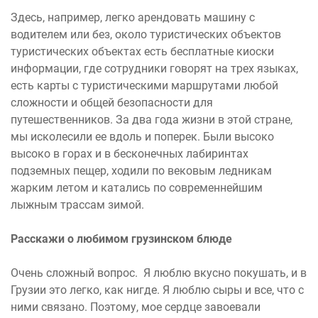
Здесь, например, легко арендовать машину с
водителем или без, около туристических объектов
туристических объектах есть бесплатные киоски
информации, где сотрудники говорят на трех языках,
есть карты с туристическими маршрутами любой
сложности и общей безопасности для
путешественников. За два года жизни в этой стране,
мы исколесили ее вдоль и поперек. Были высоко
высоко в горах и в бесконечных лабиринтах
подземных пещер, ходили по вековым ледникам
жарким летом и катались по современнейшим
лыжным трассам зимой.
Расскажи о любимом грузинском блюде
Очень сложный вопрос. Я люблю вкусно покушать, и в
Грузии это легко, как нигде. Я люблю сыры и все, что с
ними связано. Поэтому, мое сердце завоевали