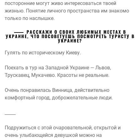
посторонние могут живо интересоваться твоей
жизнью. Понятие личного пространства им знакомо
только по наслышке.
РАССКАЖИ О СВОИХ ЛЮБИМЫХ МЕСТАХ В
УКРАИНЕ, ЧТО ПОСОВЕТУЕШЬ ПОСМОТРЕТЬ ТУРИСТУ В
УКРАИНЕ?
Гулять по историческому Киеву.
Поехать в тур на Западной Украине — Львов,
Трускавец, Мукачево. Красоты не реальные.
Очень понравилась Винница, действительно
комфортный город, доброжелательные люди.
_____
Подружиться с этой очаровательной, открытой и
очень улыбающейся девушкой можно на