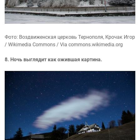
Фото: Воздвиженская церковь Тернополя, Крочак Игор
/ Wikimedia Commons / Via commons.wikimedia.org
8. Ночь выглядит как ожившая картина.