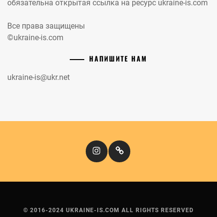
обязательна открытая ссылка на ресурс ukraine-is.com
Все права защищены
©ukraine-is.com
НАПИШИТЕ НАМ
ukraine-is@ukr.net
Instagram
Кіномандри
© 2016-2024 UKRAINE-IS.COM ALL RIGHTS RESERVED