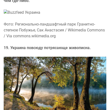
чем где-либо.
Фото: Регионально-ландшафтный парк Гранитно-
степное Побужье, Сак Анастасия / Wikimedia Commons
/ Via commons.wikimedia.org
19. Украина повсюду потрясающе живописна.