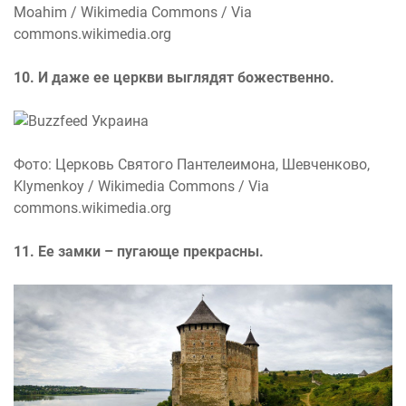
Moahim / Wikimedia Commons / Via
commons.wikimedia.org
10. И даже ее церкви выглядят божественно.
Фото: Церковь Святого Пантелеимона, Шевченково,
Klymenkoy / Wikimedia Commons / Via
commons.wikimedia.org
11. Ее замки – пугающе прекрасны.