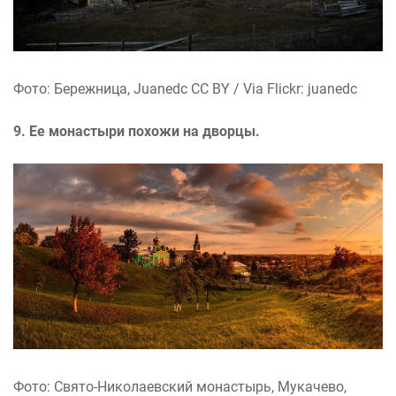
Фото: Бережница, Juanedc CC BY / Via Flickr: juanedc
9. Ее монастыри похожи на дворцы.
Фото: Свято-Николаевский монастырь, Мукачево,