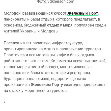
Фото 3dkherson.com
Молодой, развивающийся курорт
Железный Порт
,
пансионаты и базы отдыха которого предлагают, в
основном, бюджетный
отдых у моря
, популярен среди
жителей Украины и Молдовы.
Поселок имеет развитую инфраструктуру,
ориентированную на отдых и развлечение туристов.
Практически все магазины, кафе и базы отдыха
работают только летом. Километры песчаных пляжей,
теплое море и чистый воздух, многочисленные
пансионаты и базы отдыха, кафе и рестораны,
бурлящая ночная жизнь, недорогие цены на
проживание в
Железном Порту
ежегодно привлекают
на отдых у моря тысячи туристов.
\