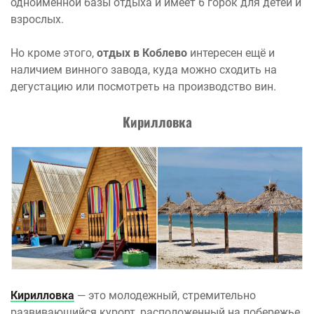
одноименной базы отдыха и имеет 6 горок для детей и
взрослых.
Но кроме этого,
отдых в Коблево
интересен ещё и
наличием винного завода, куда можно сходить на
дегустацию или посмотреть на производство вин.
Кирилловка
Кирилловка
— это молодежный, стремительно
развивающийся курорт, расположенный на побережье