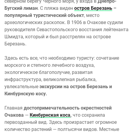
северном берегу Черного моря, у входа в
Днепро-
Бугский лиман
. С пляжа виден
остров Березань
–
популярный туристический объект
, место
археологических раскопок. В 1906 в Очакове судили
руководителя Севастопольского восстания лейтенанта
Шмидта, который и был расстрелян на острове
Березань.
Здесь есть все, что необходимо туристу: сочетание
морского и степного лечебного воздуха,
экологическое благополучие, развитая
инфраструктура, великолепная рыбалка,
увлекательные
экскурсии на остров Березань и
Кинбурнскую косу.
Главная
достопримечательность окрестностей
Очакова
—
Кинбурнская коса
,
что сохранила
первозданный вид. Здесь произрастает огромное
количество растений — полтысячи видов. Местные