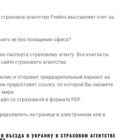
 страховое агентство FreeIns выставляет счет на
чить ее без посещения офиса?
ю паспорта страховому агенту. Все контакты
сайте страхового агентства
полис и отправит предварительный вариант на
Вам предоставят ссылку, по которой Вы сможете
ы мира
файл со страховкой в формате PDF
редъявлять на границе в электронном или в
Я ВЪЕЗДА В УКРАИНУ В СТРАХОВОМ АГЕНТСТВЕ
INS