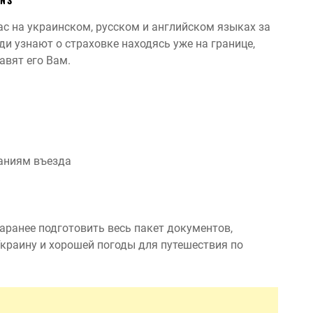
ас на украинском, русском и английском языках за
и узнают о страховке находясь уже на границе,
авят его Вам.
ваниям въезда
аранее подготовить весь пакет документов,
краину и хорошей погоды для путешествия по