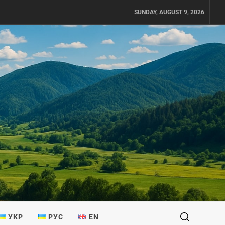
SUNDAY, AUGUST 9, 2026
УКР
РУС
EN