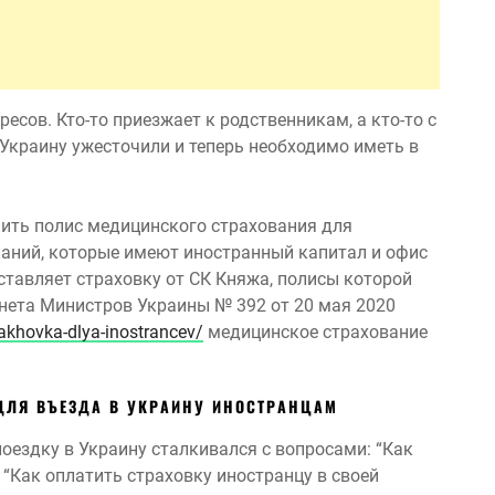
есов. Кто-то приезжает к родственникам, а кто-то с
в Украину ужесточили и теперь необходимо иметь в
пить полис медицинского страхования для
аний, которые имеют иностранный капитал и офис
оставляет страховку от СК Княжа, полисы которой
нета Министров Украины № 392 от 20 мая 2020
rakhovka-dlya-inostrancev/
медицинское страхование
ДЛЯ ВЪЕЗДА В УКРАИНУ ИНОСТРАНЦАМ
ездку в Украину сталкивался с вопросами: “Как
“Как оплатить страховку иностранцу в своей