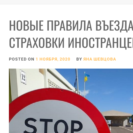
НОВЫЕ ПРАВИЛА ВЪЕЗДА 
СТРАХОВКИ ИНОСТРАНЦЕ
POSTED ON
1 НОЯБРЯ, 2020
BY
ЯНА ШЕВЦОВА