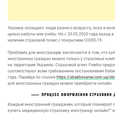
Украину посещают люди разного возраста, пола и интер
целью работы или учебы. Но с 20.05.2020 года въезд 
наличии страховой полис с покрытием COVID-19.
Проблема для иностранцев заключается в том, что ку
иностранных граждан можно только у страховых комп
на территории Украины. Страховой агент FreeIns пред
соответствуют всем требованиям постановления Каби
года. Перейдя по ссылке
https://strakhovanie.com.ua/st
для иностранных граждан можно приобрести онлайн.
ПРОЦЕСС ОФОРМЛЕНИЯ СТРАХОВКИ 
Каждый иностранный гражданин, который планирует по
купить медицинскую страховку иностранцу онлайн?” и 