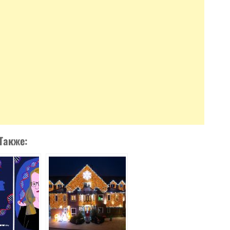
Также: