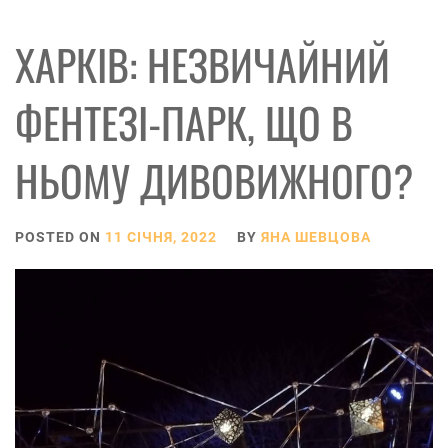
ХАРКІВ: НЕЗВИЧАЙНИЙ
ФЕНТЕЗІ-ПАРК, ЩО В
НЬОМУ ДИВОВИЖНОГО?
POSTED ON
11 СІЧНЯ, 2022
BY
ЯНА ШЕВЦОВА