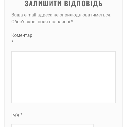
ЗАЛИШИТИ ВІДПОВІДЬ
Ваша e-mail адреса не оприлюднюватиметься.
Обов’язкові поля позначені
*
Коментар
*
Ім'я
*