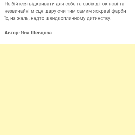
Не бійтеся відкривати для себе та своїх діток нові та
незвичайні місця, даруючи тим самим яскраві фарби
їх, на жаль, надто швидкоплинному дитинству.
Автор: Яна Шевцова