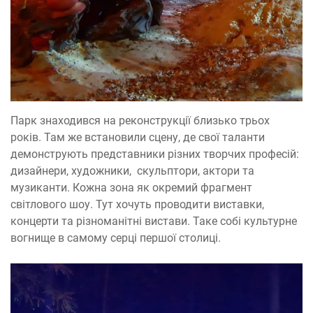
Парк знаходився на реконструкції близько трьох
років. Там же встановили сцену, де свої таланти
демонструють представники різних творчих професій:
дизайнери, художники, скульптори, актори та
музиканти. Кожна зона як окремий фрагмент
світлового шоу. Тут хочуть проводити виставки,
концерти та різноманітні вистави. Таке собі культурне
вогнище в самому серці першої столиці.