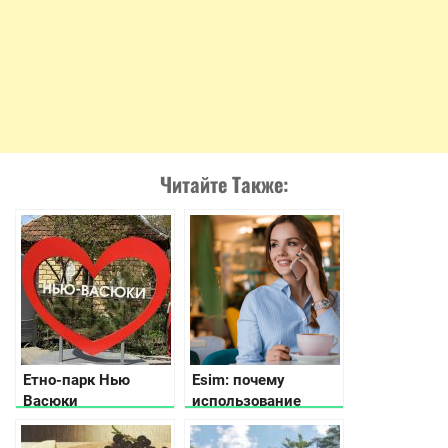
Читайте Также:
Етно-парк Нью
Esim: почему
Васюки
использование
стало популярным