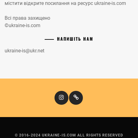
містити відкрите посилання на ресурс ukraine-is.com
Всі права захищено
©ukraine-is.com
НАПИШІТЬ НАМ
ukraine-is@ukr.net
Instagram
Кіномандри
© 2016-2024 UKRAINE-IS.COM ALL RIGHTS RESERVED