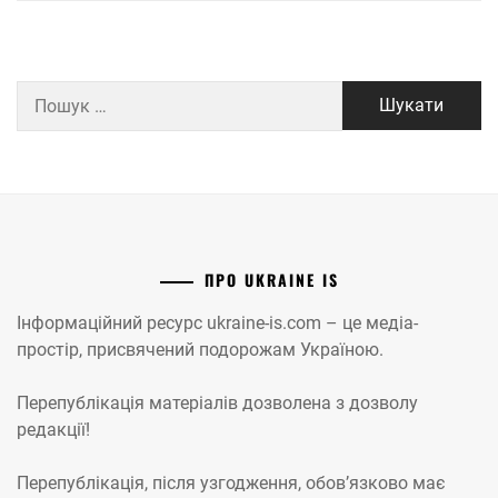
Пошук:
ПРО UKRAINE IS
Інформаційний ресурс ukraine-is.com – це медіа-
простір, присвячений подорожам Україною.
Перепублікація матеріалів дозволена з дозволу
редакції!
Перепублікація, після узгодження, обов’язково має