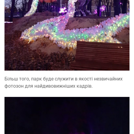
Більш того, парк буде служити в якості незвичайних
фотозон для найдивовижніших кадрів.