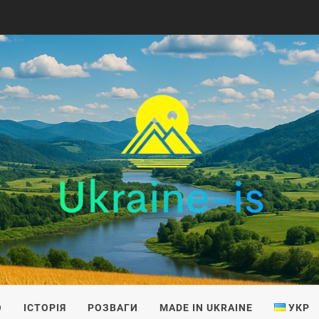
IS
О
ІСТОРІЯ
РОЗВАГИ
MADE IN UKRAINE
УКР