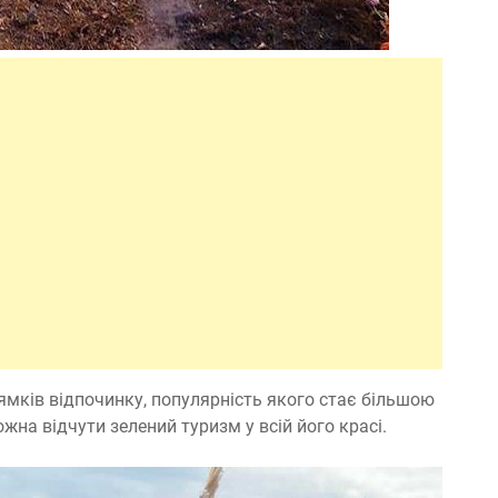
ямків відпочинку, популярність якого стає більшою
можна відчути зелений туризм у всій його красі.