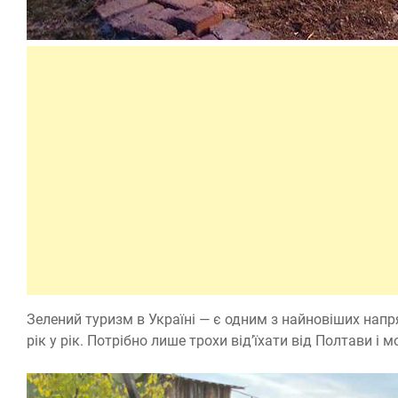
Зелений туризм в Україні — є одним з найновіших напр
рік у рік. Потрібно лише трохи від’їхати від Полтави і 