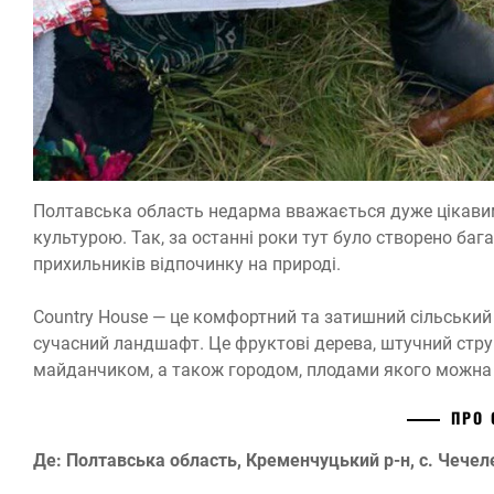
Полтавська область недарма вважається дуже цікавим
культурою. Так, за останні роки тут було створено бага
прихильників відпочинку на природі.
Country House — це комфортний та затишний сільський
сучасний ландшафт. Це фруктові дерева, штучний стр
майданчиком, а також городом, плодами якого можна 
ПРО
Де: Полтавська область, Кременчуцький р-н, с. Чечел