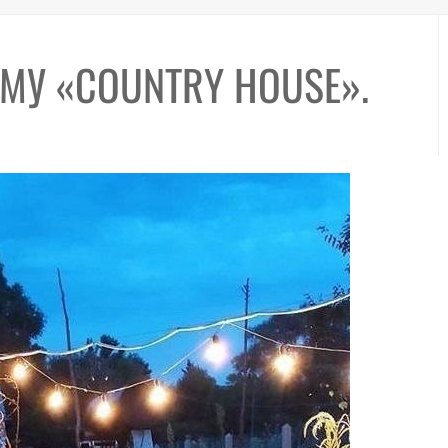
МУ «COUNTRY HOUSE».