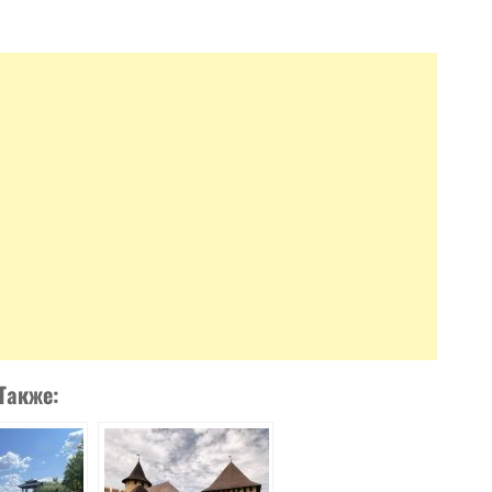
Также: