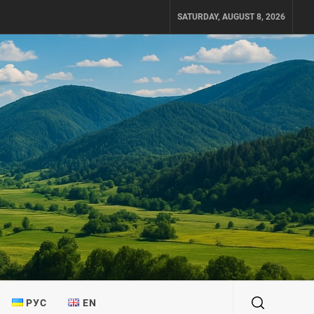
SATURDAY, AUGUST 8, 2026
РУС
EN