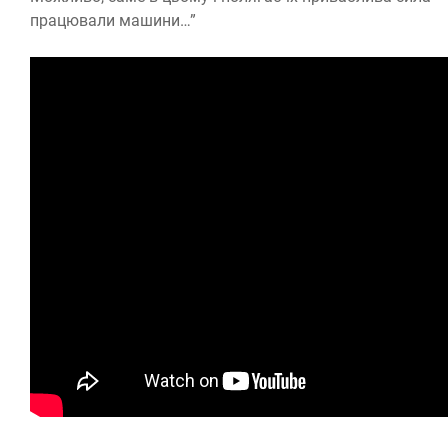
працювали машини…”