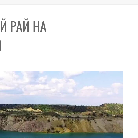
Й РАЙ НА
)