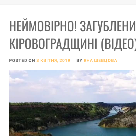
НЕЙМОВІРНО! ЗАГУБЛЕНИ
КІРОВОГРАДЩИНІ (ВІДЕО
POSTED ON
3 КВІТНЯ, 2019
BY
ЯНА ШЕВЦОВА