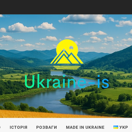
IS
О
ІСТОРІЯ
РОЗВАГИ
MADE IN UKRAINE
УКР