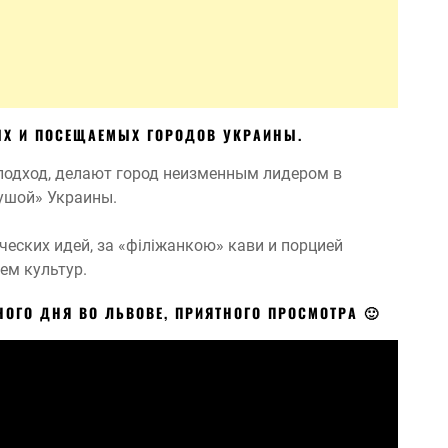
Х И ПОСЕЩАЕМЫХ ГОРОДОВ УКРАИНЫ.
 подход, делают город неизменным лидером в
душой» Украины.
еских идей, за «філіжанкою» кави и порцией
ем культур.
НОГО ДНЯ ВО ЛЬВОВЕ,
ПРИЯТНОГО ПРОСМОТРА 🙂