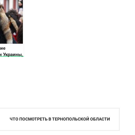
продукцию
локальных
производителей
ие
и Украины,
проводятся
ЧТО ПОСМОТРЕТЬ В ТЕРНОПОЛЬСКОЙ ОБЛАСТИ