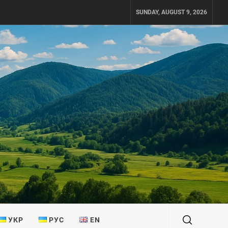
SUNDAY, AUGUST 9, 2026
УКР
РУС
EN