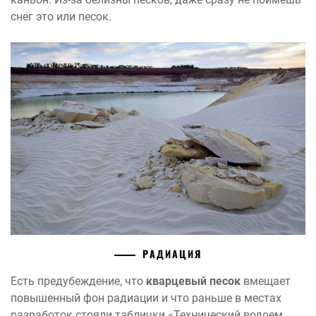
снег это или песок.
РАДИАЦИЯ
Есть предубеждение, что
кварцевый песок
вмещает
повышенный фон радиации и что раньше в местах
разработок стояли таблички «Технический водоем,