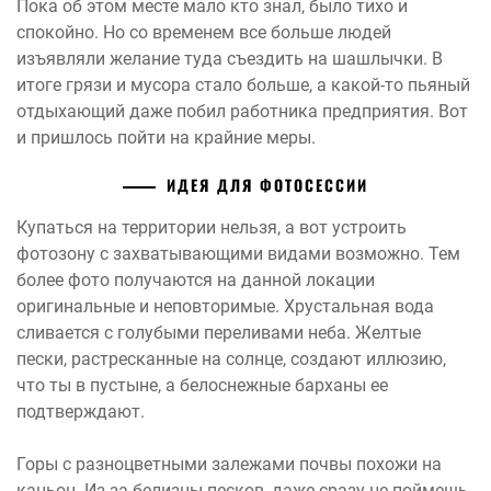
Пока об этом месте мало кто знал, было тихо и
спокойно. Но со временем все больше людей
изъявляли желание туда съездить на шашлычки. В
итоге грязи и мусора стало больше, а какой-то пьяный
отдыхающий даже побил работника предприятия. Вот
и пришлось пойти на крайние меры.
ИДЕЯ ДЛЯ ФОТОСЕССИИ
Купаться на территории нельзя, а вот устроить
фотозону с захватывающими видами возможно. Тем
более фото получаются на данной локации
оригинальные и неповторимые. Хрустальная вода
сливается с голубыми переливами неба. Желтые
пески, растресканные на солнце, создают иллюзию,
что ты в пустыне, а белоснежные барханы ее
подтверждают.
Горы с разноцветными залежами почвы похожи на
каньон. Из-за белизны песков, даже сразу не поймешь