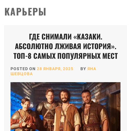
КАРЬЕРЫ
ГДЕ СНИМАЛИ «КАЗАКИ.
АБСОЛЮТНО ЛЖИВАЯ ИСТОРИЯ».
ТОП-8 САМЫХ ПОПУЛЯРНЫХ МЕСТ
POSTED ON
28 ЯНВАРЯ, 2025
BY
ЯНА
ШЕВЦОВА