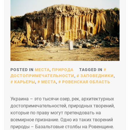
POSTED IN
МЕСТА
,
ПРИРОДА
TAGGED IN
ДОСТОПРИМЕЧАТЕЛЬНОСТИ
,
ЗАПОВЕДНИКИ
,
КАРЬЕРЫ
,
МЕСТА
,
РОВЕНСКАЯ ОБЛАСТЬ
Украина – это тысячи озер, рек, архитектурных
достопримечательностей, природных творений,
которые по праву могут претендовать на
всемирное признание. Одно из таких творений
природы – Базальтовые столбы на Ровенщине.