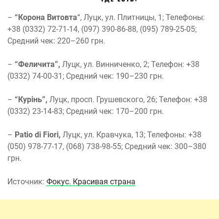
–
“Корона Витовта
“, Луцк, ул. Плитницы, 1; Телефоны:
+38 (0332) 72-71-14, (097) 390-86-88, (095) 789-25-05;
Средний чек: 220–260 грн.
–
“Феличита”,
Луцк, ул. Винниченко, 2; Телефон: +38
(0332) 74-00-31; Средний чек: 190–230 грн.
–
“Курінь”,
Луцк, просп. Грушевского, 26; Телефон: +38
(0332) 23-14-83; Средний чек: 170–200 грн.
–
Patio di Fiori,
Луцк, ул. Кравчука, 13; Телефоны: +38
(050) 978-77-17, (068) 738-98-55; Средний чек: 300–380
грн.
Источник:
Фокус. Красивая страна