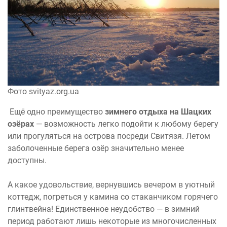
Фото svityaz.org.ua
Ещё одно преимущество
зимнего отдыха на Шацких
озёрах
— возможность легко подойти к любому берегу
или прогуляться на острова посреди Свитязя. Летом
заболоченные берега озёр значительно менее
доступны.
А какое удовольствие, вернувшись вечером в уютный
коттедж, погреться у камина со стаканчиком горячего
глинтвейна! Единственное неудобство — в зимний
период работают лишь некоторые из многочисленных