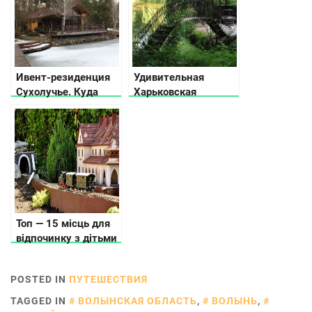
мира
Ивент-резиденция
Удивительная
Сухолучье. Куда
Харьковская
поехать на
область:
выходные?
достопримечательности,
природные и
исторические места
Топ — 15 місць для
відпочинку з дітьми
в Карпатах, куди
піти, що подивитись
POSTED IN
ПУТЕШЕСТВИЯ
TAGGED IN
ВОЛЫНСКАЯ ОБЛАСТЬ
,
ВОЛЫНЬ
,