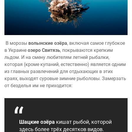
В морозы
волынские озёра
, включая самое глубокое
в Украине
озеро Свитязь
, покрываются крепким
льдом. И на смену любителям летней рыбалки,
которая (кроме купаний, естественно) является одним
из главных развлечений для отдыхающих в этих
краях, выходят суровые зимние рыболовы. Замерзать
от безделья им не приходится:
Шацкие озёра
кишат рыбой, которой
здесь более трёх десятков видов.