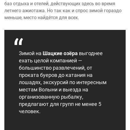
баз отдыха и отелей, действующих здесь во время
летнего ажиотажа. Но так как и спрос зимой гораздо
меньше, место найдётся для всех.
Зимой на
Шацкие озёра
выгоднее
ехать целой компанией —
большинство развлечений, от
проката буеров до катания на
лошадях, экскурсий по интересным
местам Волыни и выезда на
организованную рыбалку,
предлагают для групп не менее 5
человек.