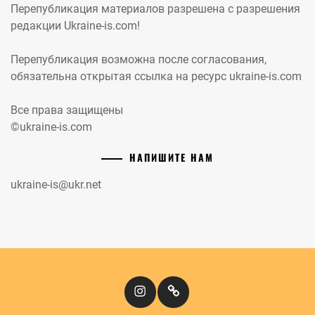
Перепубликация материалов разрешена с разрешения
редакции Ukraine-is.com!
Перепубликация возможна после согласования,
обязательна открытая ссылка на ресурс ukraine-is.com
Все права защищены
©ukraine-is.com
НАПИШИТЕ НАМ
ukraine-is@ukr.net
Instagram
Кіномандри