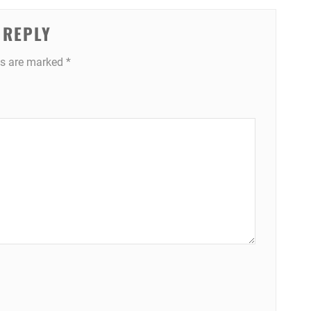
 REPLY
ds are marked
*