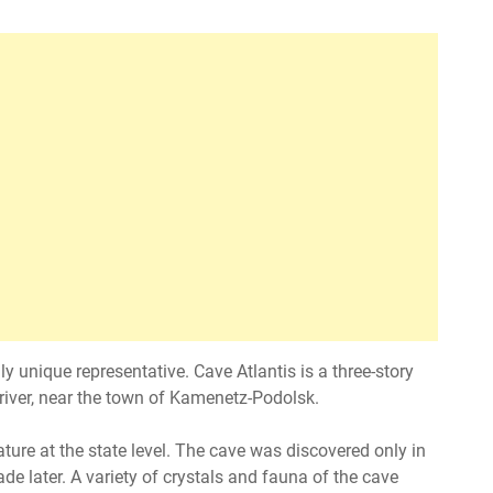
y unique representative. Cave Atlantis is a three-story
 river, near the town of Kamenetz-Podolsk.
ure at the state level. The cave was discovered only in
e later. A variety of crystals and fauna of the cave