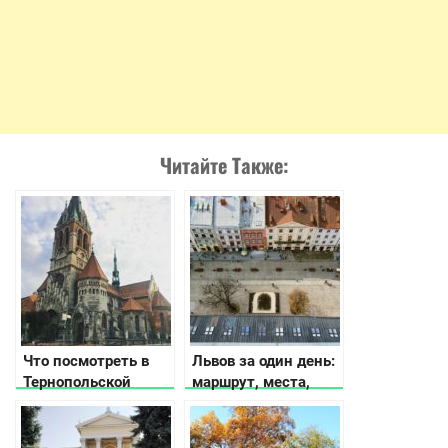
Читайте Также:
Что посмотреть в
Львов за один день:
Тернопольской
маршрут, места,
области
которые стоит
посетить, где поесть
и что посмотреть