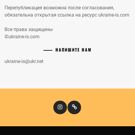
Перепубликация возможна после согласования,
обязательна открытая ссылка на ресурс ukraine-is.com
Все права защищены
©ukraine-is.com
НАПИШИТЕ НАМ
ukraine-is@ukr.net
Instagram
Кіномандри