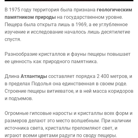
В 1975 году территория была признана
геологическим
памятником природы
на государственном уровне.
Пещера была открыта лишь в 1969, а ее углубленное
изучение и исследование началось лишь десятилетие
спустя.
Разнообразие кристаллов и фауны пещеры повышает
ее ценность как природного памятника.
Длина
Атлантиды
составляет порядка 2 400 метров, и
в пределах Подолья она единственная в своем роде.
Строение пещеры витиеватое, и в ней масса коридоров
и подъемов.
Огромные гипсовые наросты и кристаллы всех форм и
размеров делают это место волшебным. При наличии
источника света, кристаллы преломляют свет, и
играют всеми цветами радуги по своду пещеры.