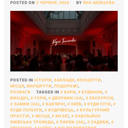
POSTED ON
3 ЧЕРВНЯ, 2026
BY
ЯНА ШЕВЦОВА
POSTED IN
ІСТОРІЯ
,
ЗАКЛАДИ
,
КОНЦЕРТИ
,
МІСЦЯ
,
МАРШРУТИ
,
ПОДОРОЖІ
,
РОЗВАГИ
TAGGED IN
БАРИ
,
БУДИНКИ
,
ВИХІДНІ
,
ГОРИ
,
ДВОРИКИ (UA)
,
ЕКСКУРСІЯ
,
ЗАМКИ (UA)
,
КАВ'ЯРНІ
,
КИЇВ
,
КУДИ ПІТИ
,
КУДИ ПОЇХАТИ
,
КУДРЯВЕЦЬ
,
КУЛЬТУРНИЙ
ПРОСТІР
,
МІСЦЯ
,
МУЗЕЇ
,
ПАВІЛЬЙОН
КИЇВСЬКА ТРОЯНДА
,
ПАРКИ (UA)
,
САДИБИ
,
СВІТАНОК
,
ЧАЙНІ
,
ЩО ПОДИВИТИСЯ