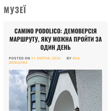
МУЗЕЇ
Posts
CAMINO PODOLICO: ДЕМОВЕРСІЯ
pagination
МАРШРУТУ, ЯКУ МОЖНА ПРОЙТИ ЗА
ОДИН ДЕНЬ
POSTED ON
21 ЛИПНЯ, 2026
BY
ЯНА
ШЕВЦОВА