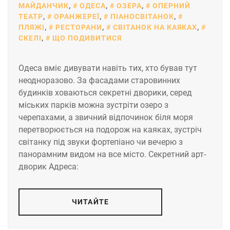
МАЙДАНЧИК
,
ОДЕСА
,
ОЗЕРА
,
ОПЕРНИЙ
ТЕАТР
,
ОРАНЖЕРЕЇ
,
ПІАНОСВІТАНОК
,
ПЛЯЖІ
,
РЕСТОРАНИ
,
СВІТАНОК НА КАЯКАХ
,
СКЕЛІ
,
ЩО ПОДИВИТИСЯ
Одеса вміє дивувати навіть тих, хто бував тут
неодноразово. За фасадами старовинних
будинків ховаються секретні дворики, серед
міських парків можна зустріти озеро з
черепахами, а звичний відпочинок біля моря
перетворюється на подорож на каяках, зустріч
світанку під звуки фортепіано чи вечерю з
панорамним видом на все місто. Секретний арт-
дворик Адреса:
ЧИТАЙТЕ