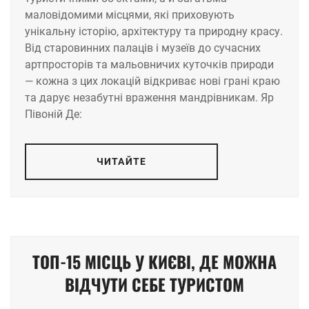
маловідомими місцями, які приховують
унікальну історію, архітектуру та природну красу.
Від старовинних палаців і музеїв до сучасних
артпросторів та мальовничих куточків природи
— кожна з цих локацій відкриває нові грані краю
та дарує незабутні враження мандрівникам. Яр
Півоній Де:
ЧИТАЙТЕ
ТОП-15 МІСЦЬ У КИЄВІ, ДЕ МОЖНА
ВІДЧУТИ СЕБЕ ТУРИСТОМ