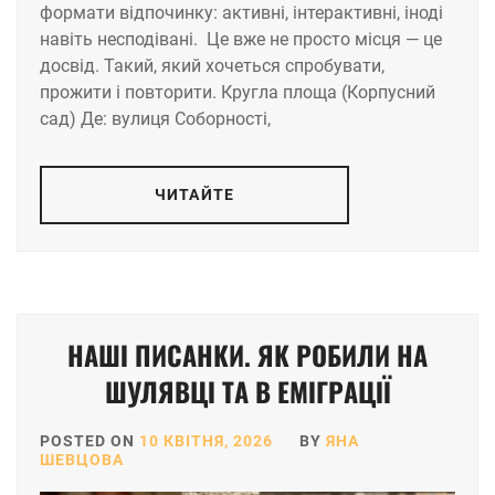
формати відпочинку: активні, інтерактивні, іноді
навіть несподівані. Це вже не просто місця — це
досвід. Такий, який хочеться спробувати,
прожити і повторити. Кругла площа (Корпусний
сад) Де: вулиця Соборності,
ЧИТАЙТЕ
НАШІ ПИСАНКИ. ЯК РОБИЛИ НА
ШУЛЯВЦІ ТА В ЕМІГРАЦІЇ
POSTED ON
10 КВІТНЯ, 2026
BY
ЯНА
ШЕВЦОВА