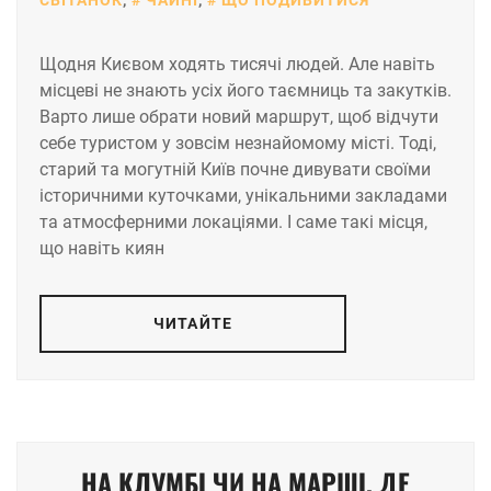
Щодня Києвом ходять тисячі людей. Але навіть
місцеві не знають усіх його таємниць та закутків.
Варто лише обрати новий маршрут, щоб відчути
себе туристом у зовсім незнайомому місті. Тоді,
старий та могутній Київ почне дивувати своїми
історичними куточками, унікальними закладами
та атмосферними локаціями. І саме такі місця,
що навіть киян
ЧИТАЙТЕ
НА КЛУМБІ ЧИ НА МАРШІ. ДЕ