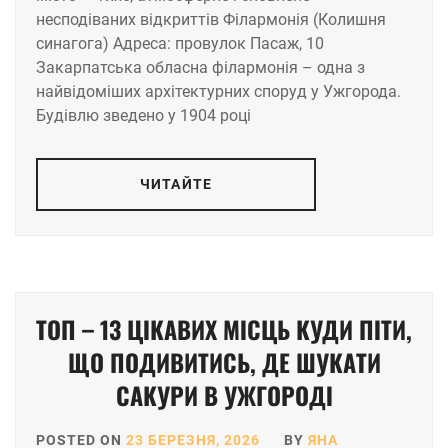
несподіваних відкриттів Філармонія (Колишня
синагога) Адреса: провулок Пасаж, 10
Закарпатська обласна філармонія – одна з
найвідоміших архітектурних споруд у Ужгорода.
Будівлю зведено у 1904 році
ЧИТАЙТЕ
TOП – 13 ЦІКАВИХ МІСЦЬ КУДИ ПІТИ,
ЩО ПОДИВИТИСЬ, ДЕ ШУКАТИ
САКУРИ В УЖГОРОДІ
POSTED ON
23 БЕРЕЗНЯ, 2026
BY
ЯНА