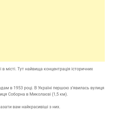
і в місті. Тут найвища концентрація історичних
ердам в 1953 році. В Україні першою з’явилась вулиця
иця Соборна в Миколаєві (1,5 км).
казати вам найкрасивіші з них.