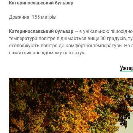
Катеринославський бульвар
Довжина: 155 метрів
Катеринославський бульвар
— є унікальною пішохідною
температура повітря піднімається вище 30 градусів, т
охолоджують повітря до комфортної температури. На 
пам’ятник «невідомому олігарху».
Ужго