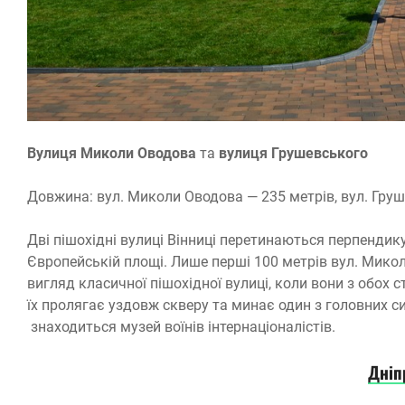
Вулиця Миколи Оводова
та
вулиця Грушевського
Довжина: вул. Миколи Оводова — 235 метрів, вул. Гру
Дві пішохідні вулиці Вінниці перетинаються перпендик
Європейській площі. Лише перші 100 метрів вул. Мико
вигляд класичної пішохідної вулиці, коли вони з обох
їх пролягає уздовж скверу та минає один з головних с
знаходиться музей воїнів інтернаціоналістів.
Дніп