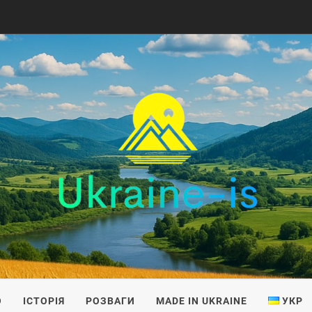
IS
О
ІСТОРІЯ
РОЗВАГИ
MADE IN UKRAINE
УКР