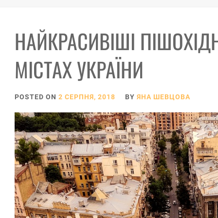
НАЙКРАСИВІШІ ПІШОХІДН
МІСТАХ УКРАЇНИ
POSTED ON
2 СЕРПНЯ, 2018
BY
ЯНА ШЕВЦОВА