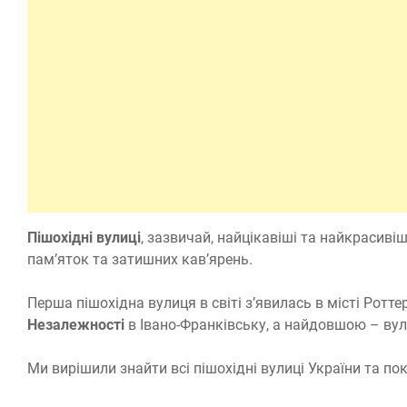
Пішохідні вулиці
, зазвичай, найцікавіші та найкрасивіш
пам’яток та затишних кав’ярень.
Перша пішохідна вулиця в світі з’явилась в місті Ротт
Незалежності
в Івано-Франківську, а найдовшою – вул
Ми вирішили знайти всі пішохідні вулиці України та по