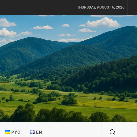
THURSDAY, AUGUST 6, 2026
РУС
EN