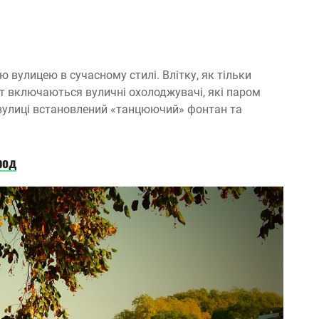
 вулицею в сучасному стилі. Влітку, як тільки
ут включаються вуличні охолоджувачі, які паром
вулиці встановлений «танцюючий» фонтан та
род