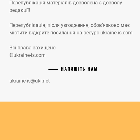
Перепублікація матеріалів дозволена з дозволу
редакції!
Перепублікація, після узгодження, обов’язково має
містити відкрите посилання на ресурс ukraine-is.com
Всі права захищено
©ukraine-is.com
НАПИШІТЬ НАМ
ukraine-is@ukr.net