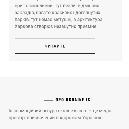
приголомшливий! Тут безліч відмінних
закладів, багато красивих і доглянутих
парків, тут немає метушні, а архітектура
Харкова створює незабутнє приємне
ЧИТАЙТЕ
ПРО UKRAINE IS
Інформаційний ресурс ukraine-is.com – це медіа-
простір, присвячений подорожам Україною.