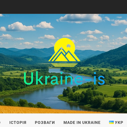
IS
О
ІСТОРІЯ
РОЗВАГИ
MADE IN UKRAINE
УКР