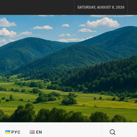
SATURDAY, AUGUST 8, 2026
РУС
EN