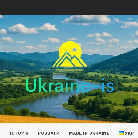
IS
О
ІСТОРІЯ
РОЗВАГИ
MADE IN UKRAINE
УКР