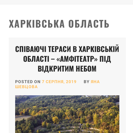
ХАРКІВСЬКА ОБЛАСТЬ
СПІВАЮЧІ ТЕРАСИ В ХАРКІВСЬКІЙ
ОБЛАСТІ – «АМФІТЕАТР» ПІД
ВІДКРИТИМ НЕБОМ
POSTED ON
7 СЕРПНЯ, 2019
BY
ЯНА
ШЕВЦОВА