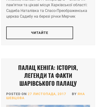
пам’ятки та цікаві місця Харківської області:
Садиба Наталівка та Спасо-Преображенська
церква Садибу на березі річки Мерчик
ЧИТАЙТЕ
ПАЛАЦ КЕНІГА: ІСТОРІЯ,
ЛЕГЕНДИ ТА ФАКТИ
ШАРІВСЬКОГО ПАЛАЦУ
POSTED ON
27 ЛИСТОПАДА, 2017
BY
ЯНА
ШЕВЦОВА