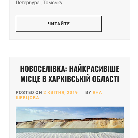
Петербурзі, Томську
ЧИТАЙТЕ
НОВОСЕЛІВКА: НАЙКРАСИВІШЕ
МІСЦЕ В ХАРКІВСЬКІЙ ОБЛАСТІ
POSTED ON
2 КВІТНЯ, 2019
BY
ЯНА
ШЕВЦОВА