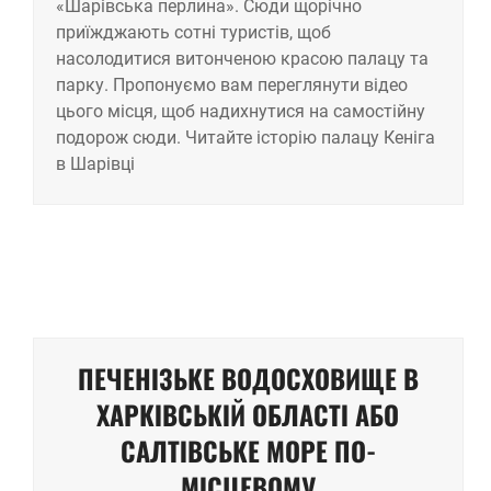
«Шарівська перлина». Сюди щорічно
приїжджають сотні туристів, щоб
насолодитися витонченою красою палацу та
парку. Пропонуємо вам переглянути відео
цього місця, щоб надихнутися на самостійну
подорож сюди. Читайте історію палацу Кеніга
в Шарівці
ПЕЧЕНІЗЬКЕ ВОДОСХОВИЩЕ В
ХАРКІВСЬКІЙ ОБЛАСТІ АБО
САЛТІВСЬКЕ МОРЕ ПО-
МІСЦЕВОМУ