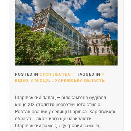
POSTED IN
СУСПІЛЬСТВО
TAGGED IN
ВІДЕО
,
МІСЦЯ
,
ХАРКІВСЬКА ОБЛАСТЬ
Шарівський палац — білокам’яна будівля
кінця ХІХ століття неоготичного стилю.
Розташований у селищі Шарівка Харківської
області. Також його ще називають
Шарівський замок, «Цукровий замок»,