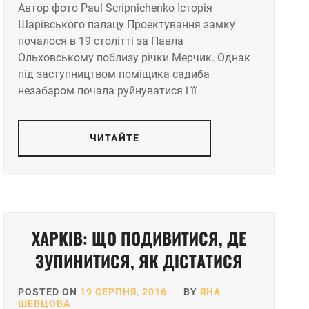
Автор фото Paul Scripnichenko Історія
Шарівського палацу Проектування замку
почалося в 19 столітті за Павла
Ольховському поблизу річки Мерчик. Однак
під заступництвом поміщика садиба
незабаром почала руйнуватися і її
ЧИТАЙТЕ
ХАРКІВ: ЩО ПОДИВИТИСЯ, ДЕ
ЗУПИНИТИСЯ, ЯК ДІСТАТИСЯ
POSTED ON
19 СЕРПНЯ, 2016
BY
ЯНА
ШЕВЦОВА