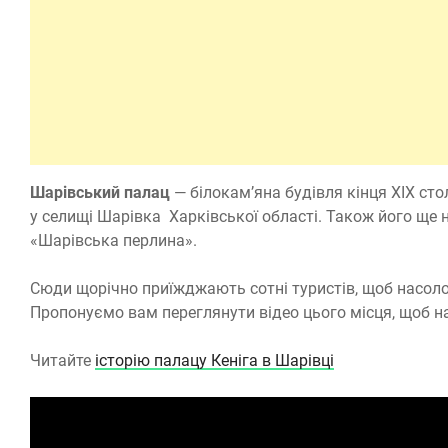
Шарівський палац
— білокам’яна будівля кінця ХІХ ст
у селищі Шарівка Харківської області. Також його ще
«Шарівська перлина».
Сюди щорічно приїжджають сотні туристів, щоб насол
Пропонуємо вам переглянути відео цього місця, щоб н
Читайте
історію палацу Кеніга в Шарівці