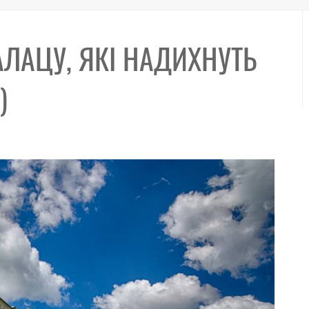
АЛАЦУ, ЯКІ НАДИХНУТЬ
)