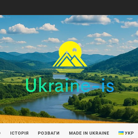
IS
О
ІСТОРІЯ
РОЗВАГИ
MADE IN UKRAINE
УКР