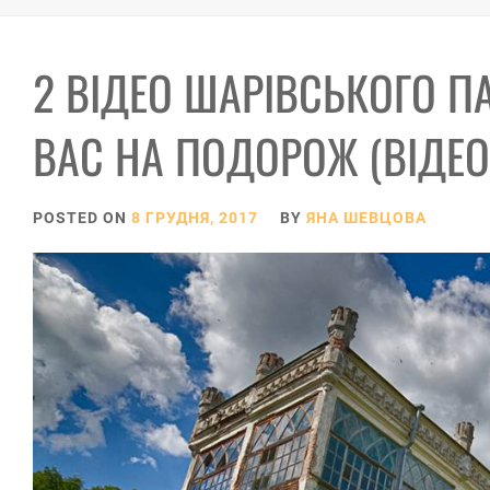
2 ВІДЕО ШАРІВСЬКОГО П
ВАС НА ПОДОРОЖ (ВІДЕО
POSTED ON
8 ГРУДНЯ, 2017
BY
ЯНА ШЕВЦОВА