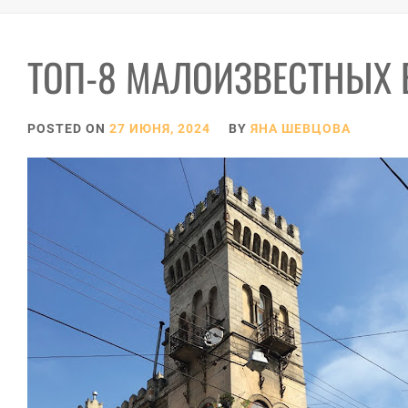
ТОП-8 МАЛОИЗВЕСТНЫХ 
POSTED ON
27 ИЮНЯ, 2024
BY
ЯНА ШЕВЦОВА