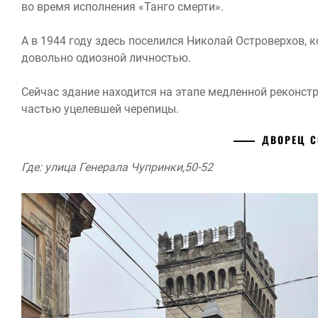
во время исполнения «Танго смерти».
А в 1944 году здесь поселился Николай Островерхов, 
довольно одиозной личностью.
Сейчас здание находится на этапе медленной реконс
частью уцелевшей черепицы.
ДВОРЕЦ 
Где: улица Генерала Чупринки,50-52