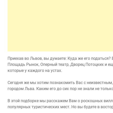
Приехав во Львов, вы думаете: Куда же его податься?
Площадь Рынок, Оперный театр, Дворец Потоцких и ещ
которые у каждого на устах.
Сегодня же мы хотим познакомить Вас с неизвестным,
городом Льва. Каким его до сих пор не знали не только
В этой подборке мы расскажем Вам о роскошных вилл
популярных туристических мест. Но вы будете в восторг