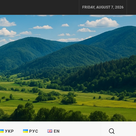
FRIDAY, AUGUST 7, 2026
УКР
РУС
EN