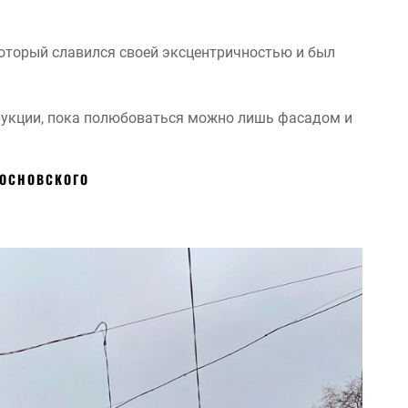
который славился своей эксцентричностью и был
трукции, пока полюбоваться можно лишь фасадом и
СОСНОВСКОГО