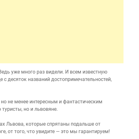
 Ведь уже много раз видели. И всем известную
е с десяток названий достопримечательностей,
 но не менее интересным и фантастическим
 туристы, но и львовяне.
ах Львова, которые спрятаны подальше от
е, от того, что увидите — это мы гарантируем!