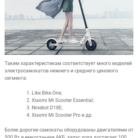
Таким характеристикам соответствует много моделей
электросамокатов нижнего и среднего ценового
сегмента:
Like.Bike.One;
Xiaomi Mi Scooter Essential;
Ninebot D18E;
Xiaomi Mi Scooter Pro и др.
Более дорогие самокаты оборудованы двигателями от
500 Вт и емкостными АКБ, запас хода достигает 100