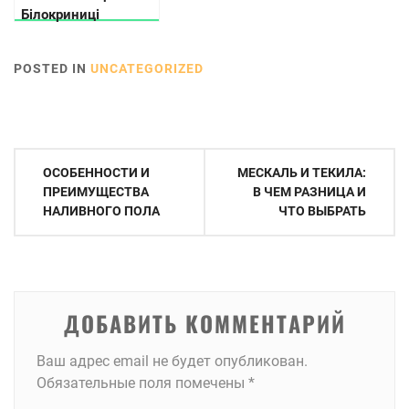
Білокриниці
POSTED IN
UNCATEGORIZED
Навигация
ОСОБЕННОСТИ И
МЕСКАЛЬ И ТЕКИЛА:
по
ПРЕИМУЩЕСТВА
В ЧЕМ РАЗНИЦА И
НАЛИВНОГО ПОЛА
ЧТО ВЫБРАТЬ
записям
ДОБАВИТЬ КОММЕНТАРИЙ
Ваш адрес email не будет опубликован.
Обязательные поля помечены
*