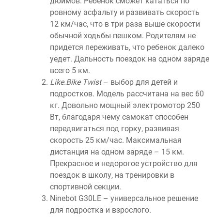
дюймов. Ребенок сможет кататься по
ровному асфальту и развивать скорость
12 км/час, что в три раза выше скорости
обычной ходьбы пешком. Родителям не
придется переживать, что ребенок далеко
уедет. Дальность поездок на одном заряде
всего 5 км.
Like.Bike Twist
– выбор для детей и
подростков. Модель рассчитана на вес 60
кг. Довольно мощный электромотор 250
Вт, благодаря чему самокат способен
передвигаться под горку, развивая
скорость 25 км/час. Максимальная
дистанция на одном заряде – 15 км.
Прекрасное и недорогое устройство для
поездок в школу, на тренировки в
спортивной секции.
Ninebot G30LE – универсальное решение
для подростка и взрослого.