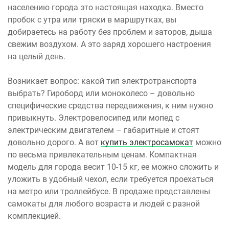
населению города это настоящая находка. Вместо
пробок с утра или тряски в маршрутках, вы
добираетесь на работу без проблем и заторов, дыша
свежим воздухом. А это заряд хорошего настроения
на целый день.
Возникает вопрос: какой тип электротранспорта
выбрать? Гироборд или моноколесо – довольно
специфические средства передвижения, к ним нужно
привыкнуть. Электровелосипед или мопед с
электрическим двигателем – габаритные и стоят
довольно дорого. А вот
купить электросамокат
можно
по весьма привлекательным ценам. Компактная
модель для города весит 10-15 кг, ее можно сложить и
уложить в удобный чехол, если требуется проехаться
на метро или троллейбусе. В продаже представлены
самокаты для любого возраста и людей с разной
комплекцией.