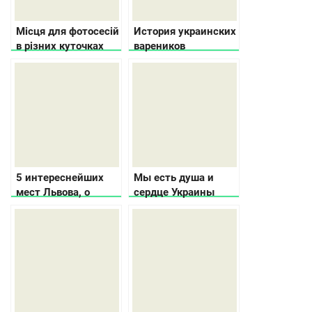
Місця для фотосесій
История украинских
в різних куточках
вареников
України, де має
сфотографуватись
кожен українець
5 интереснейших
Мы есть душа и
мест Львова, о
сердце Украины
которых не
расскажут
путеводители