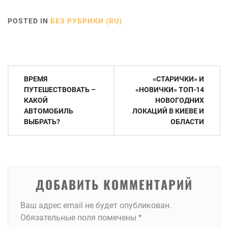
POSTED IN
БЕЗ РУБРИКИ (RU)
Навигация
ВРЕМЯ
«СТАРИЧКИ» И
по
ПУТЕШЕСТВОВАТЬ –
«НОВИЧКИ» ТОП-14
КАКОЙ
НОВОГОДНИХ
записям
АВТОМОБИЛЬ
ЛОКАЦИЙ В КИЕВЕ И
ВЫБРАТЬ?
ОБЛАСТИ
ДОБАВИТЬ КОММЕНТАРИЙ
Ваш адрес email не будет опубликован.
Обязательные поля помечены
*