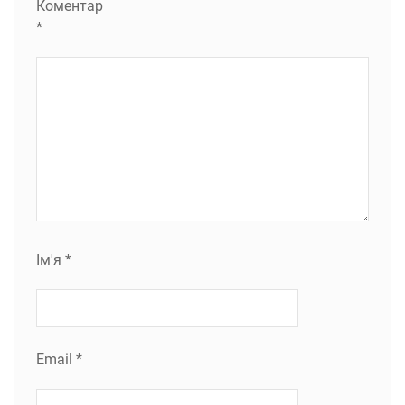
Коментар
*
Ім'я
*
Email
*