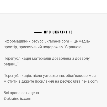
ПРО UKRAINE IS
Інформаційний ресурс ukraine-is.com – це медіа-
простір, присвячений подорожам Україною.
Перепублікація матеріалів дозволена з дозволу
редакції!
Перепублікація, після узгодження, обов’язково має
містити відкрите посилання на ресурс ukraine-is.com
Всі права захищено
©ukraine-is.com