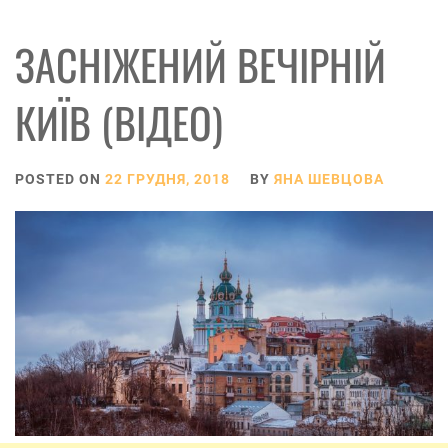
ЗАСНІЖЕНИЙ ВЕЧІРНІЙ
КИЇВ (ВІДЕО)
POSTED ON
22 ГРУДНЯ, 2018
BY
ЯНА ШЕВЦОВА