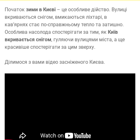
Початок
зими в Києві
– це особливе дійство. Вулиці
вкриваються снігом, вмикаються ліхтарі, в
кав’ярнях стає по-справжньому тепло та затишно.
Особлива насолода спостерігати за тим, як
Київ
вкривається снігом
, гуляючи вулицями міста, а ще
красивіше спостерігати за цим зверху.
Ділимося з вами відео засніженого Києва.