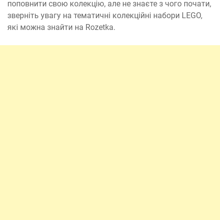
поповнити свою колекцію, але не знаєте з чого почати,
зверніть увагу на тематичні колекційні набори LEGO,
які можна знайти на Rozetka.