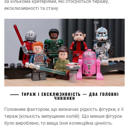
за кількома критеріями, які стосуються тиражу,
ексклюзивності та стану.
ТИРАЖ І ЕКСКЛЮЗИВНІСТЬ — ДВА ГОЛОВНІ
ЧИННИКИ
Головним фактором, що визначає рідкість фігурки, є її
тираж (кількість випущених копій). Що менше фігурок
було вироблено, то вища їхня колекційна цінність.