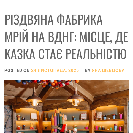
РІЗДВЯНА ФАБРИКА
МРІЙ НА ВДНГ: МІСЦЕ, ДЕ
КАЗКА СТАЄ РЕАЛЬНІСТЮ
POSTED ON
24 ЛИСТОПАДА, 2025
BY
ЯНА ШЕВЦОВА