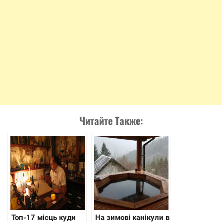
Читайте Также:
Топ-17 місць куди
На зимові канікули в