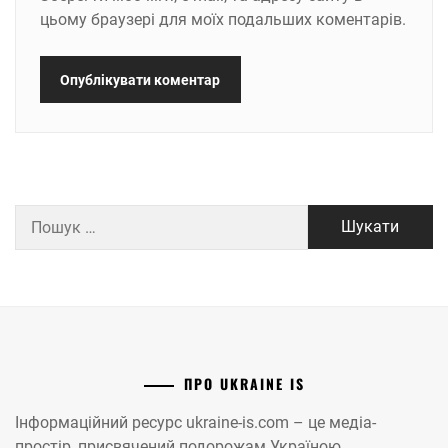
цьому браузері для моїх подальших коментарів.
Пошук:
ПРО UKRAINE IS
Інформаційний ресурс ukraine-is.com – це медіа-
простір, присвячений подорожам Україною.