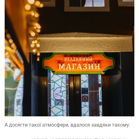
А досягти такої атмосфери, вдалося завдяки такому: