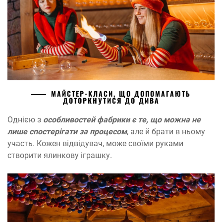
МАЙСТЕР-КЛАСИ, ЩО ДОПОМАГАЮТЬ
ДОТОРКНУТИСЯ ДО ДИВА
Однією з
особливостей фабрики є те, що можна не
лише спостерігати за процесом
, але й брати в ньому
участь. Кожен відвідувач, може своїми руками
створити ялинкову іграшку.