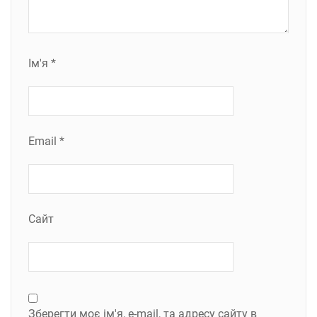
Ім'я
*
Email
*
Сайт
Зберегти моє ім'я, e-mail, та адресу сайту в