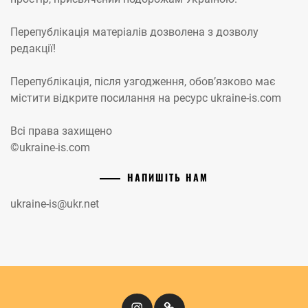
Перепублікація матеріалів дозволена з дозволу
редакції!
Перепублікація, після узгодження, обов’язково має
містити відкрите посилання на ресурс ukraine-is.com
Всі права захищено
©ukraine-is.com
НАПИШІТЬ НАМ
ukraine-is@ukr.net
Instagram
Кіномандри