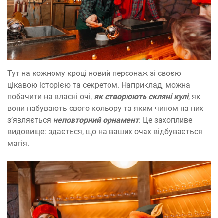
Тут на кожному кроці новий персонаж зі своєю
цікавою історією та секретом. Наприклад, можна
побачити на власні очі,
як створюють скляні кулі
, як
вони набувають свого кольору та яким чином на них
з’являється
неповторний орнамент
. Це захопливе
видовище: здається, що на ваших очах відбувається
магія.