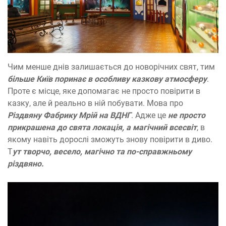
Чим менше днів залишається до новорічних свят, тим
більше Київ поринає в особливу казкову атмосферу
.
Проте є місце, яке допомагає не просто повірити в
казку, але й реально в ній побувати. Мова про
Різдвяну Фабрику Мрій на ВДНГ
. Адже це
не просто
прикрашена до свята локація, а магічний всесвіт
, в
якому навіть дорослі зможуть знову повірити в диво.
Т
ут творчо, весело, магічно та по-справжньому
різдвяно.