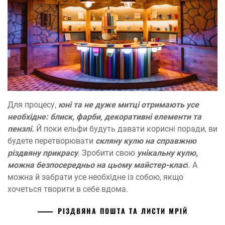
Для процесу,
юні та не дуже митці отримають усе
необхідне: блиск, фарби, декоративні елементи та
пензлі.
Й поки ельфи будуть давати корисні поради, ви
будете перетворювати
скляну кулю на справжню
різдвяну прикрасу
. Зробити свою
унікальну кулю,
можна безпосередньо на цьому майстер-клас
і. А
можна й забрати усе необхідне із собою, якщо
хочеться творити в себе вдома.
РІЗДВЯНА ПОШТА ТА ЛИСТИ МРІЙ