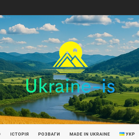
IS
О
ІСТОРІЯ
РОЗВАГИ
MADE IN UKRAINE
УКР