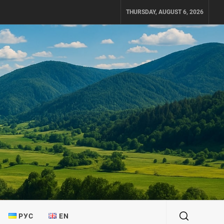
THURSDAY, AUGUST 6, 2026
РУС
EN