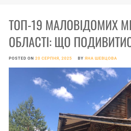
ТОП-19 МАЛОВІДОМИХ М
ОБЛАСТІ: ЩО ПОДИВИТИС
POSTED ON
20 СЕРПНЯ, 2025
BY
ЯНА ШЕВЦОВА