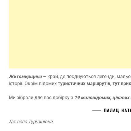
Житомирщина
– край, де поєднуються легенди, мальов
історії. Окрім відомих
туристичних маршрутів, тут при
Ми зібрали для вас добірку з
19 маловідомих, цікавих
ПАЛАЦ НАТ
Де: село Турчинівка